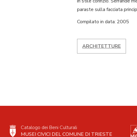
in stile corinzio. Serrande m
paraste sulla facciata princip
Compilato in data: 2005
ARCHITETTURE
Catalogo dei Beni Culturali
MUSEI CIVICI DEL COMUNE DI TRIESTE