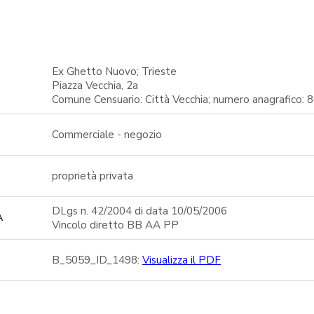
Ex Ghetto Nuovo; Trieste
Piazza Vecchia, 2a
Comune Censuario: Città Vecchia; numero anagrafico: 
Commerciale - negozio
proprietà privata
DLgs n. 42/2004 di data 10/05/2006
A
Vincolo diretto BB AA PP
B_5059_ID_1498:
Visualizza il PDF