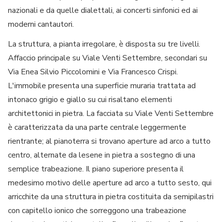
nazionali e da quelle dialettali, ai concerti sinfonici ed ai
moderni cantautori.
La struttura, a pianta irregolare, è disposta su tre livelli.
Affaccio principale su Viale Venti Settembre, secondari su
Via Enea Silvio Piccolomini e Via Francesco Crispi.
L'immobile presenta una superficie muraria trattata ad
intonaco grigio e giallo su cui risaltano elementi
architettonici in pietra. La facciata su Viale Venti Settembre
è caratterizzata da una parte centrale leggermente
rientrante; al pianoterra si trovano aperture ad arco a tutto
centro, alternate da lesene in pietra a sostegno di una
semplice trabeazione. Il piano superiore presenta il
medesimo motivo delle aperture ad arco a tutto sesto, qui
arricchite da una struttura in pietra costituita da semipilastri
con capitello ionico che sorreggono una trabeazione