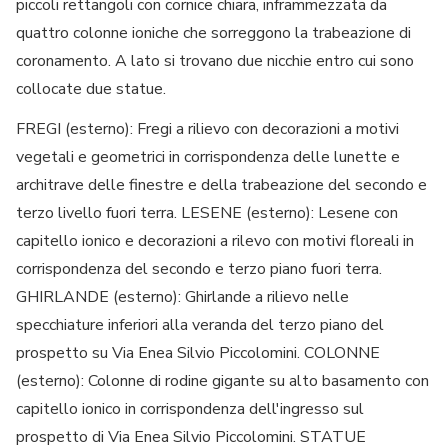
piccoli rettangoli con cornice chiara, inframmezzata da
quattro colonne ioniche che sorreggono la trabeazione di
coronamento. A lato si trovano due nicchie entro cui sono
collocate due statue.
FREGI (esterno): Fregi a rilievo con decorazioni a motivi
vegetali e geometrici in corrispondenza delle lunette e
architrave delle finestre e della trabeazione del secondo e
terzo livello fuori terra. LESENE (esterno): Lesene con
capitello ionico e decorazioni a rilevo con motivi floreali in
corrispondenza del secondo e terzo piano fuori terra.
GHIRLANDE (esterno): Ghirlande a rilievo nelle
specchiature inferiori alla veranda del terzo piano del
prospetto su Via Enea Silvio Piccolomini. COLONNE
(esterno): Colonne di rodine gigante su alto basamento con
capitello ionico in corrispondenza dell'ingresso sul
prospetto di Via Enea Silvio Piccolomini. STATUE