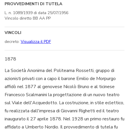
PROVVEDIMENTI DI TUTELA
L. n. 1089/1939 di data 25/07/1956
Vincolo diretto BB AA PP
VINCOLI
decreto:
Visualizza il PDF
1878
La Società Anonima del Politeama Rossetti, gruppo di
azionisti privati con a capo il barone Emilio de Morpurgo
affidò nel 1877 al genovese Nicolò Bruno e al ticinese
Francesco Scalmanini la progettazione di un nuovo teatro
sul Viale dell'Acquedotto. La costruzione, in stile eclettico,
fu realizzata dall'impresa di Giovanni Righetti ed il teatro
inaugurato il 27 aprile 1878. Nel 1928 un primo restauro fu
affidato a Umberto Nordio. Il provvedimento di tutela fu