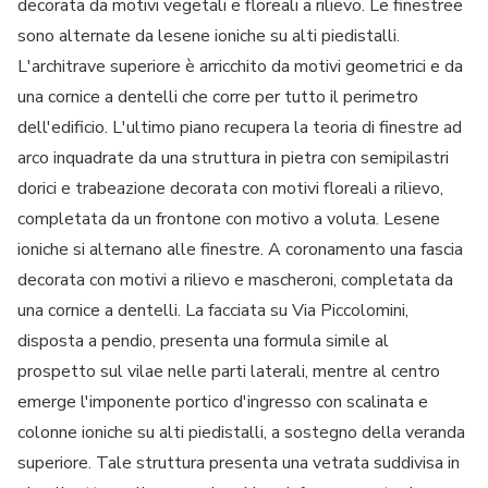
decorata da motivi vegetali e floreali a rilievo. Le finestree
sono alternate da lesene ioniche su alti piedistalli.
L'architrave superiore è arricchito da motivi geometrici e da
una cornice a dentelli che corre per tutto il perimetro
dell'edificio. L'ultimo piano recupera la teoria di finestre ad
arco inquadrate da una struttura in pietra con semipilastri
dorici e trabeazione decorata con motivi floreali a rilievo,
completata da un frontone con motivo a voluta. Lesene
ioniche si alternano alle finestre. A coronamento una fascia
decorata con motivi a rilievo e mascheroni, completata da
una cornice a dentelli. La facciata su Via Piccolomini,
disposta a pendio, presenta una formula simile al
prospetto sul vilae nelle parti laterali, mentre al centro
emerge l'imponente portico d'ingresso con scalinata e
colonne ioniche su alti piedistalli, a sostegno della veranda
superiore. Tale struttura presenta una vetrata suddivisa in