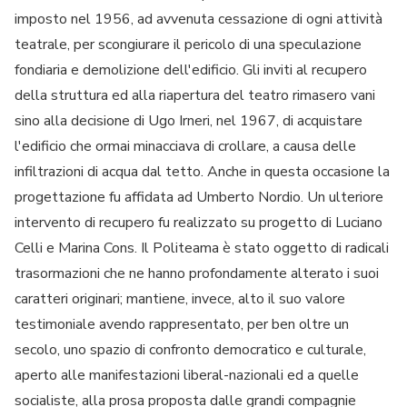
imposto nel 1956, ad avvenuta cessazione di ogni attività
teatrale, per scongiurare il pericolo di una speculazione
fondiaria e demolizione dell'edificio. Gli inviti al recupero
della struttura ed alla riapertura del teatro rimasero vani
sino alla decisione di Ugo Irneri, nel 1967, di acquistare
l'edificio che ormai minacciava di crollare, a causa delle
infiltrazioni di acqua dal tetto. Anche in questa occasione la
progettazione fu affidata ad Umberto Nordio. Un ulteriore
intervento di recupero fu realizzato su progetto di Luciano
Celli e Marina Cons. Il Politeama è stato oggetto di radicali
trasormazioni che ne hanno profondamente alterato i suoi
caratteri originari; mantiene, invece, alto il suo valore
testimoniale avendo rappresentato, per ben oltre un
secolo, uno spazio di confronto democratico e culturale,
aperto alle manifestazioni liberal-nazionali ed a quelle
socialiste, alla prosa proposta dalle grandi compagnie