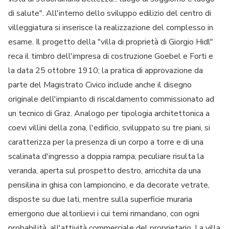
di salute". All'interno dello sviluppo edilizio del centro di
villeggiatura si inserisce la realizzazione del complesso in
esame. Il progetto della "villa di proprietà di Giorgio Hidl"
reca il timbro dell'impresa di costruzione Goebel e Forti e
la data 25 ottobre 1910; la pratica di approvazione da
parte del Magistrato Civico include anche il disegno
originale dell'impianto di riscaldamento commissionato ad
un tecnico di Graz. Analogo per tipologia architettonica a
coevi villini della zona, l'edificio, sviluppato su tre piani, si
caratterizza per la presenza di un corpo a torre e di una
scalinata d'ingresso a doppia rampa; peculiare risulta la
veranda, aperta sul prospetto destro, arricchita da una
pensilina in ghisa con lampioncino, e da decorate vetrate,
disposte su due lati, mentre sulla superficie muraria
emergono due altorilievi i cui temi rimandano, con ogni
probabilità, all'attività commerciale del proprietario. La villa