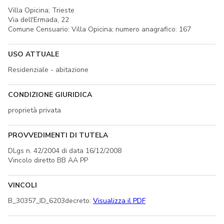
Villa Opicina; Trieste
Via dell'Ermada, 22
Comune Censuario: Villa Opicina; numero anagrafico: 167
USO ATTUALE
Residenziale - abitazione
CONDIZIONE GIURIDICA
proprietà privata
PROVVEDIMENTI DI TUTELA
DLgs n. 42/2004 di data 16/12/2008
Vincolo diretto BB AA PP
VINCOLI
B_30357_ID_6203decreto:
Visualizza il PDF