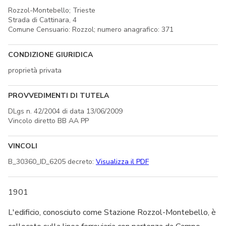
Rozzol-Montebello; Trieste
Strada di Cattinara, 4
Comune Censuario: Rozzol; numero anagrafico: 371
CONDIZIONE GIURIDICA
proprietà privata
PROVVEDIMENTI DI TUTELA
DLgs n. 42/2004 di data 13/06/2009
Vincolo diretto BB AA PP
VINCOLI
B_30360_ID_6205 decreto:
Visualizza il PDF
1901
L'edificio, conosciuto come Stazione Rozzol-Montebello, è