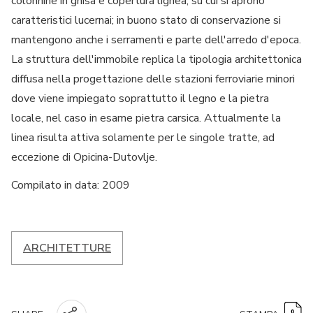
colonnine in ghisa e copertura lignea, su cui si aprono
caratteristici lucernai; in buono stato di conservazione si
mantengono anche i serramenti e parte dell'arredo d'epoca.
La struttura dell'immobile replica la tipologia architettonica
diffusa nella progettazione delle stazioni ferroviarie minori
dove viene impiegato soprattutto il legno e la pietra
locale, nel caso in esame pietra carsica. Attualmente la
linea risulta attiva solamente per le singole tratte, ad
eccezione di Opicina-Dutovlje.
Compilato in data: 2009
ARCHITETTURE