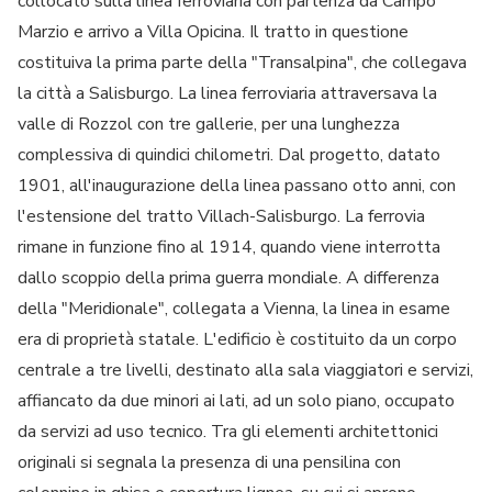
collocato sulla linea ferroviaria con partenza da Campo
Marzio e arrivo a Villa Opicina. Il tratto in questione
costituiva la prima parte della "Transalpina", che collegava
la città a Salisburgo. La linea ferroviaria attraversava la
valle di Rozzol con tre gallerie, per una lunghezza
complessiva di quindici chilometri. Dal progetto, datato
1901, all'inaugurazione della linea passano otto anni, con
l'estensione del tratto Villach-Salisburgo. La ferrovia
rimane in funzione fino al 1914, quando viene interrotta
dallo scoppio della prima guerra mondiale. A differenza
della "Meridionale", collegata a Vienna, la linea in esame
era di proprietà statale. L'edificio è costituito da un corpo
centrale a tre livelli, destinato alla sala viaggiatori e servizi,
affiancato da due minori ai lati, ad un solo piano, occupato
da servizi ad uso tecnico. Tra gli elementi architettonici
originali si segnala la presenza di una pensilina con