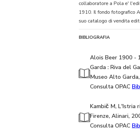
collaboratore a Pola e' l'ed
1910. Il fondo fotografico 
suo catalogo di vendita edi
BIBLIOGRAFIA
Alois Beer 1900 - 1
Garda : Riva del G
Museo Alto Garda
Consulta OPAC
Bib
Kambič M, L'Istria 
Firenze, Alinari, 20
Consulta OPAC
Bib