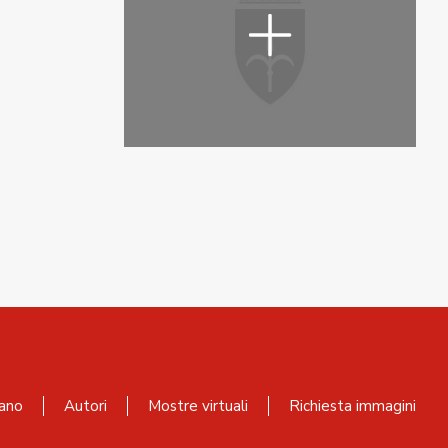
ano
Autori
Mostre virtuali
Richiesta immagini