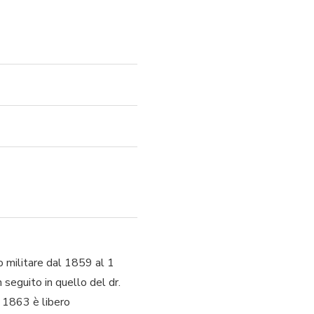
o militare dal 1859 al 1
seguito in quello del dr.
el 1863 è libero