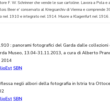
itore F. W. Schrinner che vende le sue cartoline. Lavora a Pola e 
Alois Beer e' conservato al Kriegsarchiv di Vienna e comprende 3
to nel 1910 e integrato nel 1914. Muore a Klagenfurt nel 1916.
910 : panorami fotografici del Garda dalle collezioni 
arda Museo, 13.04-31.11.2013, a cura di Alberto Prand
, 2014
lioEst
SBN
riflessa negli albori della fotografia in Istria tra Ott
02
lioEst
SBN