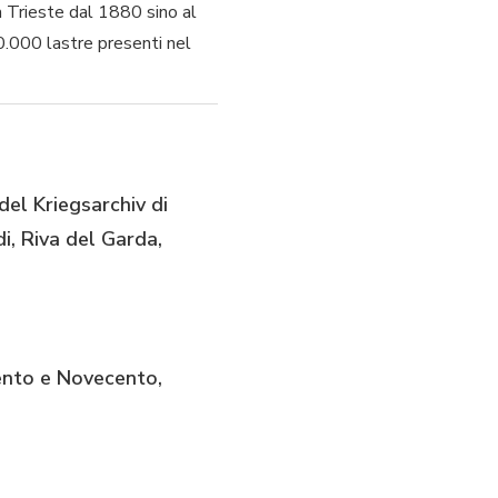
a Trieste dal 1880 sino al
0.000 lastre presenti nel
del Kriegsarchiv di
i, Riva del Garda,
ocento e Novecento,