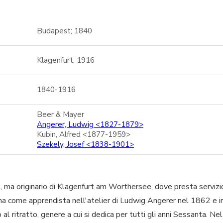
Budapest; 1840
Klagenfurt; 1916
1840-1916
Beer & Mayer
Angerer, Ludwig <1827-1879>
Kubin, Alfred <1877-1959>
Szekely, Josef <1838-1901>
, ma originario di Klagenfurt am Worthersee, dove presta servizi
a come apprendista nell'atelier di Ludwig Angerer nel 1862 e in 
o al ritratto, genere a cui si dedica per tutti gli anni Sessanta. N