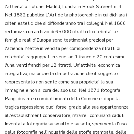
l'attivita' a Tolone, Madrid, Londra in Brook Streeet n. 4.
Nel 1862 pubblica L'Art de la photographie in cui dichiara i
criteri estetici che si diffonderanno tra i colleghi. Nel 1866
reclamizza un archivio di 65.000 ritratti di celebrita', le
famiglie reali d'Europa sono testimonial preziosi per
l'azienda. Mette in vendita per corrispondenza ritratti di
celebrita', raggruppati in serie, ad 1 franco e 20 centesimi
l'una, venti franchi per 12 ritratti. Un'attivita' economica
integrativa, ma anche la dimostrazione che il soggetto
rappresentato non sente come sua proprieta' la sua
immagine e non si cura del suo uso. Nel 1871 fotografa
Parigi durante i combattimenti della Comune e, dopo la
tragica repressione puo' forse, grazie alla sua appartenenza
all'establishment conservatore, ritrarre i comunardi caduti.
Inventa la fotografia su smalto e su seta, sperimenta l'uso
della fotografia nell'industria delle stoffe stampate, delle