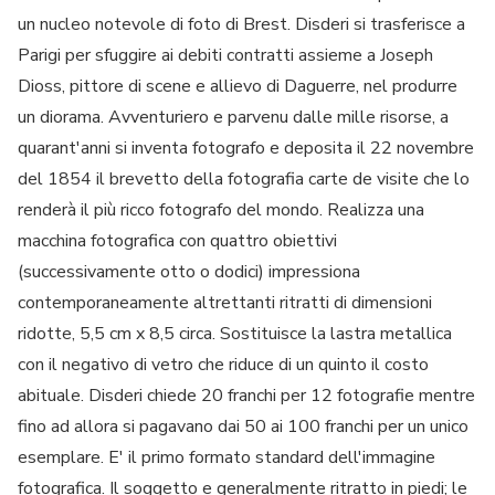
un nucleo notevole di foto di Brest. Disderi si trasferisce a
Parigi per sfuggire ai debiti contratti assieme a Joseph
Dioss, pittore di scene e allievo di Daguerre, nel produrre
un diorama. Avventuriero e parvenu dalle mille risorse, a
quarant'anni si inventa fotografo e deposita il 22 novembre
del 1854 il brevetto della fotografia carte de visite che lo
renderà il più ricco fotografo del mondo. Realizza una
macchina fotografica con quattro obiettivi
(successivamente otto o dodici) impressiona
contemporaneamente altrettanti ritratti di dimensioni
ridotte, 5,5 cm x 8,5 circa. Sostituisce la lastra metallica
con il negativo di vetro che riduce di un quinto il costo
abituale. Disderi chiede 20 franchi per 12 fotografie mentre
fino ad allora si pagavano dai 50 ai 100 franchi per un unico
esemplare. E' il primo formato standard dell'immagine
fotografica. Il soggetto e generalmente ritratto in piedi; le