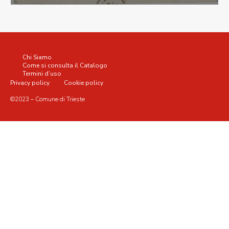
Chi Siamo
Come si consulta il Catalogo
Termini d’uso
Privacy policy
Cookie policy
©2023 – Comune di Trieste