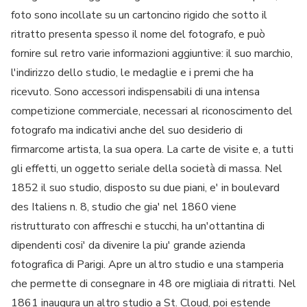
foto sono incollate su un cartoncino rigido che sotto il
ritratto presenta spesso il nome del fotografo, e può
fornire sul retro varie informazioni aggiuntive: il suo marchio,
l'indirizzo dello studio, le medaglie e i premi che ha
ricevuto. Sono accessori indispensabili di una intensa
competizione commerciale, necessari al riconoscimento del
fotografo ma indicativi anche del suo desiderio di
firmarcome artista, la sua opera. La carte de visite e, a tutti
gli effetti, un oggetto seriale della società di massa. Nel
1852 il suo studio, disposto su due piani, e' in boulevard
des Italiens n. 8, studio che gia' nel 1860 viene
ristrutturato con affreschi e stucchi, ha un'ottantina di
dipendenti cosi' da divenire la piu' grande azienda
fotografica di Parigi. Apre un altro studio e una stamperia
che permette di consegnare in 48 ore migliaia di ritratti. Nel
1861 inaugura un altro studio a St. Cloud, poi estende