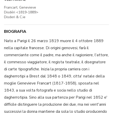
Francart, Genevieve
Disdéri <1819-1889>
Disderi & C.ie
BIOGRAFIA
Nato a Parigi il 26 marzo 1819 muore il 4 ottobre 1889
nella capitale francese. Di origini genovesi, farà il
commerciante come il padre, ma anche il ragioniere, l'attore,
il commesso viaggiatore, il regista teatrale, il disegnatore
di carte tipografiche. Inizia la propria carriera con i
dagherrotipi a Brest dal 1848 o 1849, citta' natale della
moglie Genevieve Francart (1817-1858), sposata nel
1843, a sua volta fotografa e socia nello studio di
dagherrotipia. Sino alla sua partenza per Parigi nel 1852 e'
difficile distinguere la produzione dei due, ma nei vent'anni
successivi la donna mantiene da sola lo studio producendo