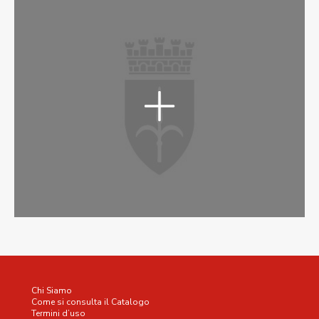
Chi Siamo
Come si consulta il Catalogo
Termini d’uso