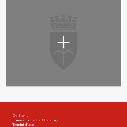
Chi Siamo
Come si consulta il Catalogo
Termini d’uso