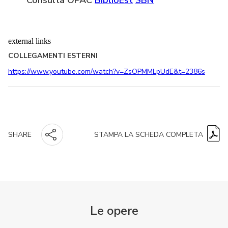
external links
COLLEGAMENTI ESTERNI
https://www.youtube.com/watch?v=ZsOPMMLpUdE&t=2386s
STAMPA LA SCHEDA COMPLETA
SHARE
Le opere