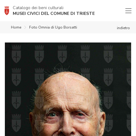
Catalogo dei beni culturali
MUSEI CIVICI DEL COMUNE DI TRIESTE
Home
Foto Omnia di Ugo Borsatti
indietro