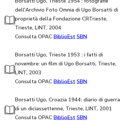
Borsatti Ugo, Trieste 1954 : fotografie
dell'Archivio Foto Omnia di Ugo Borsatti di
proprietà della Fondazione CRTrieste,
Trieste, LINT, 2004
Consulta OPAC
BiblioEst
SBN
Borsatti Ugo, Trieste 1953 : i fatti di
novembre: un film di Ugo Borsatti, Trieste,
LINT, 2003
Consulta OPAC
BiblioEst
SBN
Borsatti Ugo, Croazia 1944: diario di guerra
di un diciassettenne, Trieste, LINT, 2001
Consulta OPAC
BiblioEst
SBN