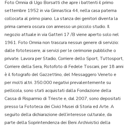
Foto Omnia di Ugo Borsatti che apre i battenti il primo
settembre 1952 in via Ginnastica 44, nella casa paterna
collocata al primo piano. La stanza dei genitori diventa la
prima camera oscura con annesso un piccolo studio. Il
negozio attuale in via Gatteri 17 /B viene aperto solo nel
1961. Foto Omnia non trascura nessun genere di servizio:
dalle fototessere, ai servizi per le cerimonie pubbliche o
private. Lavora per Stadio, Corriere dello Sport, Tuttosport,
Corriere della Sera, Rotofoto di Fedele Toscani, per 18 anni
è il fotografo del Gazzettino, del Messaggero Veneto e
per molti altri. 350.000 negativi prevalentemente su
pellicola, sono stati acquistati dalla Fondazione della
Cassa di Risparmio di Trieste e, dal 2007, sono depositati
presso la Fototeca dei Civici Musei di Storia ed Arte. A
seguito della dichiarazione dell’interesse culturale, da
parte della Soprintendenza dei Beni Archivistici della