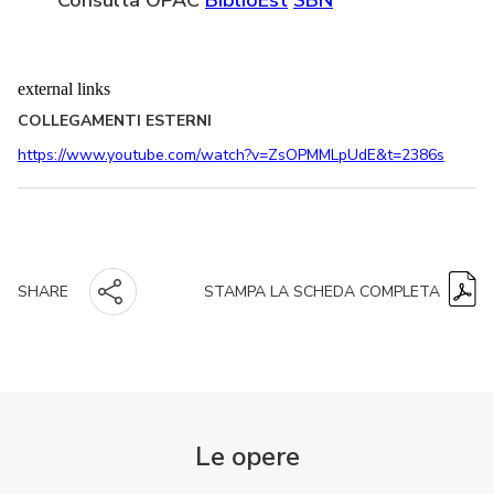
external links
COLLEGAMENTI ESTERNI
https://www.youtube.com/watch?v=ZsOPMMLpUdE&t=2386s
STAMPA LA SCHEDA COMPLETA
SHARE
Le opere