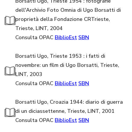
Borsatti Ugo, Trieste 1954 : fotografie
dell'Archivio Foto Omnia di Ugo Borsatti di
proprietà della Fondazione CRTrieste,
Trieste, LINT, 2004
Consulta OPAC
BiblioEst
SBN
Borsatti Ugo, Trieste 1953 : i fatti di
novembre: un film di Ugo Borsatti, Trieste,
LINT, 2003
Consulta OPAC
BiblioEst
SBN
Borsatti Ugo, Croazia 1944: diario di guerra
di un diciassettenne, Trieste, LINT, 2001
Consulta OPAC
BiblioEst
SBN