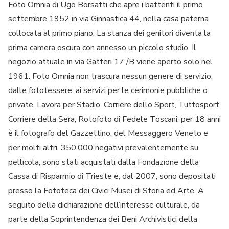
Foto Omnia di Ugo Borsatti che apre i battenti il primo
settembre 1952 in via Ginnastica 44, nella casa paterna
collocata al primo piano. La stanza dei genitori diventa la
prima camera oscura con annesso un piccolo studio. Il
negozio attuale in via Gatteri 17 /B viene aperto solo nel
1961. Foto Omnia non trascura nessun genere di servizio:
dalle fototessere, ai servizi per le cerimonie pubbliche o
private. Lavora per Stadio, Corriere dello Sport, Tuttosport,
Corriere della Sera, Rotofoto di Fedele Toscani, per 18 anni
è il fotografo del Gazzettino, del Messaggero Veneto e
per molti altri. 350.000 negativi prevalentemente su
pellicola, sono stati acquistati dalla Fondazione della
Cassa di Risparmio di Trieste e, dal 2007, sono depositati
presso la Fototeca dei Civici Musei di Storia ed Arte. A
seguito della dichiarazione dell’interesse culturale, da
parte della Soprintendenza dei Beni Archivistici della