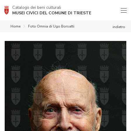
Catalogo dei beni culturali
MUSEI CIVICI DEL COMUNE DI TRIESTE
Home
Foto Omnia di Ugo Borsatti
indietro