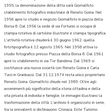
1955, la denominazione della ditta sarà Giornalfoto
stabilimento fotografico industriale di Renato Goina. Nel
1956 apre lo studio e negozio Giornalfoto in piazza della
Borsa 8. Dal 1956 la sede di via Fortunio si occupa di
stampa rotativa di cartoline illustrate e stampa tipografica.
L'attività rotativa chiuderà il 30 giugno 1962, quella
fototipografica il 12 agosto 1965. Nel 1958 attiva lo
studio fotografico presso Piazza della Borsa 8. Dal 1961
apre lo stabilimento in via Tor Bandena. Dal 1969 si
costituisce una nuova società con Renato Goina e Carla
Turci in Granbassi. Dal 31.12.1974 resta unico proprietario
Renato Goina. Giornalfoto chiude nel 1989. Oltre agli
avvenimenti più significativi della storia cittadina e della
vita privata di individui e famiglie, le immagini illustrano la
trasformazione della città. L'archivio è organizzato in serie,
tra le prevalenti si distinguono: Cronaca, Ente Turismo,