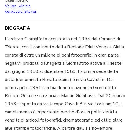
Cisilin, Bruno
Vallon, Vinicio
Kerbavcic, Steven
BIOGRAFIA
L'archivio Giornalfoto acquistato nel 1994 dal Comune di
Trieste, con il contributo della Regione Friuli Venezia Giulia,
consta di oltre un milione di beni fotografici, in gran parte
negativi, prodotti dall'agenzia Giornalfoto attiva a Trieste
dal giugno 1950 al dicembre 1989. La prima sede della
ditta (denominata Renato Goina) è in via Cavalli 8. Dal
primo aprile 1951 cambia denominazione in Giornalfoto-
Renato Goina e si associa a Manlio Granbassi. Dal 20 marzo
1953 si sposta da via Jacopo Cavalli 8 in via Fortunio 10. Il
cambiamento è importante perché d'ora in poi inizierà la
vendita di articoli fotografici, cinematografici ed ottici oltre
alle stampe fotografiche. A partire dall'11 novembre