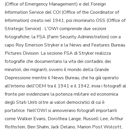
(Office of Emergency Management) e del Foreign
Information Service del COI (Office of the Coordinator of
Information) creato nel 1941, poi rinominato OSS (Office of
Strategic Service) . L'OWI comprende due sezioni
fotografiche: la FSA (Farm Security Administration) con a
capo Roy Emerson Stryker e la News and Features Bureau
Pictures Division. La sezione FSA di Stryker realizza
fotografie che documentano la vita dei contadini, dei
minatori, dei migranti, ovvero il mondo della Grande
Depressione mentre il News Bureau, che ha già operato
all'interno dell'OEM tra il 1941 e il 1942, invia i fotografi al
fronte per evidenziare la potenza militare ed economica
degli Stati Uniti oltre ai valori democratici di cui è
portatrice. Nell'OWI si annoverano fotografi importanti
come Walker Evans, Dorothea Lange, Russell Lee, Arthur
Rothstein, Ben Shahn, Jack Delano, Marion Post Wolcott,