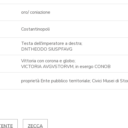
oro/ coniazione
Costantinopoli
Testa dell'imperatore a destra;
DNTHEODO SIUSPFAVG
Vittoria con corona e globo;
VICTORIA AVGVSTORVM, in esergo CONOB
proprietà Ente pubblico territoriale; Civici Musei di Sto
TENTE
ZECCA