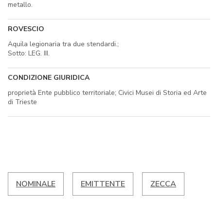
metallo.
ROVESCIO
Aquila legionaria tra due stendardi.;
Sotto: LEG. III.
CONDIZIONE GIURIDICA
proprietà Ente pubblico territoriale; Civici Musei di Storia ed Arte
di Trieste
NOMINALE
EMITTENTE
ZECCA