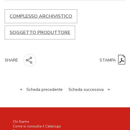
COMPLESSO ARCHIVISTICO
SOGGETTO PRODUTTORE
STAMPA
SHARE
«
Scheda precedente
Scheda successiva
»
Chi Siamo
Come si consulta il Catalogo