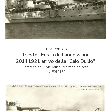
BUFFA, RODOLFO
Trieste : Festa dell'annessione
20.III.1921 arrivo della "Caio Duilio"
Fototeca dei Civici Musei di Storia ed Arte
inv. F012189