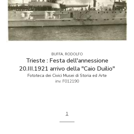
BUFFA, RODOLFO
Trieste : Festa dell'annessione
20.III.1921 arrivo della "Caio Duilio"
Fototeca dei Civici Musei di Storia ed Arte
inv. F012190
1