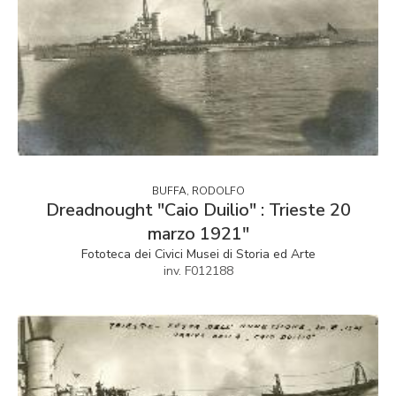
BUFFA, RODOLFO
Dreadnought "Caio Duilio" : Trieste 20
marzo 1921"
Fototeca dei Civici Musei di Storia ed Arte
inv. F012188