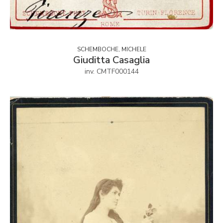
SCHEMBOCHE, MICHELE
Giuditta Casaglia
inv. CMTF000144