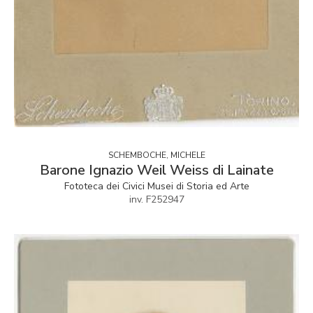
SCHEMBOCHE, MICHELE
Barone Ignazio Weil Weiss di Lainate
Fototeca dei Civici Musei di Storia ed Arte
inv. F252947