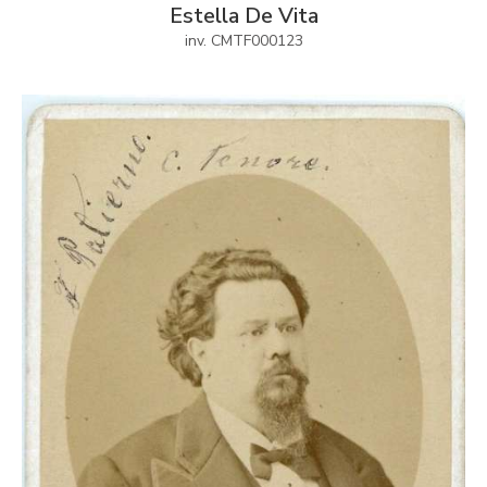
Estella De Vita
inv. CMTF000123