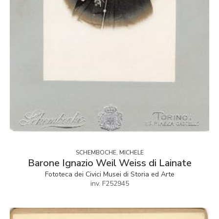
SCHEMBOCHE, MICHELE
Barone Ignazio Weil Weiss di Lainate
Fototeca dei Civici Musei di Storia ed Arte
inv. F252945