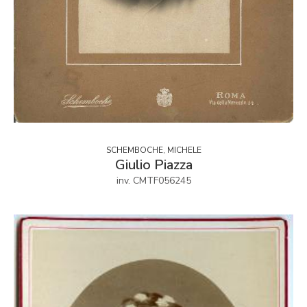
SCHEMBOCHE, MICHELE
Giulio Piazza
inv. CMTF056245