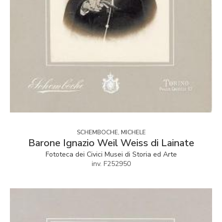
SCHEMBOCHE, MICHELE
Barone Ignazio Weil Weiss di Lainate
Fototeca dei Civici Musei di Storia ed Arte
inv. F252950