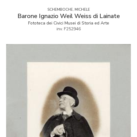
SCHEMBOCHE, MICHELE
Barone Ignazio Weil Weiss di Lainate
Fototeca dei Civici Musei di Storia ed Arte
inv. F252946