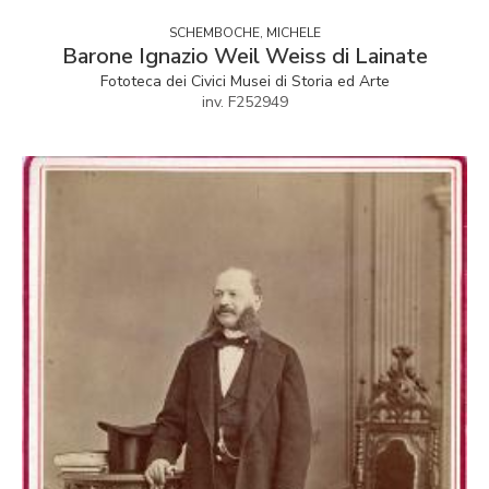
SCHEMBOCHE, MICHELE
Barone Ignazio Weil Weiss di Lainate
Fototeca dei Civici Musei di Storia ed Arte
inv. F252949