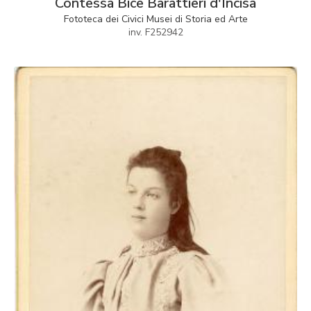
Contessa Bice Barattieri d'Incisa
Fototeca dei Civici Musei di Storia ed Arte
inv. F252942