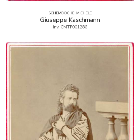
SCHEMBOCHE, MICHELE
Giuseppe Kaschmann
inv. CMTF001286