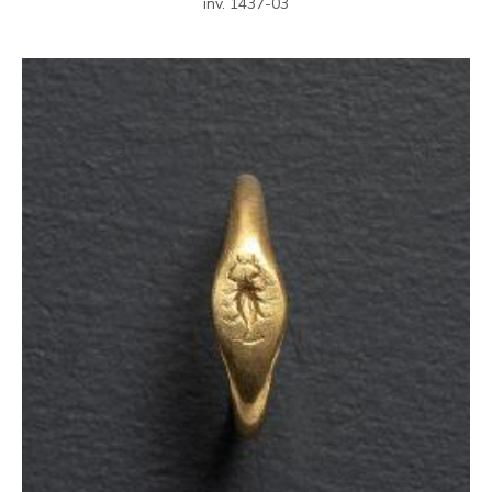
inv. 1437-03