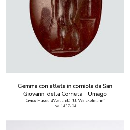
Gemma con atleta in corniola da San
Giovanni della Corneta - Umago
Civico Museo d'Antichità “J.J. Winckelmann”
inv. 1437-04