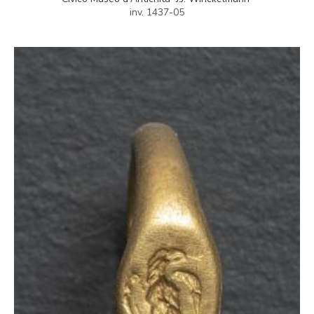
inv. 1437-05