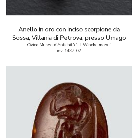
Anello in oro con inciso scorpione da
Sossa, Villania di Petrova, presso Umago
Civico Museo d'Antichità “J.J. Winckelmann”
inv. 1437-02