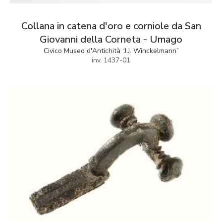
Collana in catena d'oro e corniole da San
Giovanni della Corneta - Umago
Civico Museo d'Antichità “J.J. Winckelmann”
inv. 1437-01