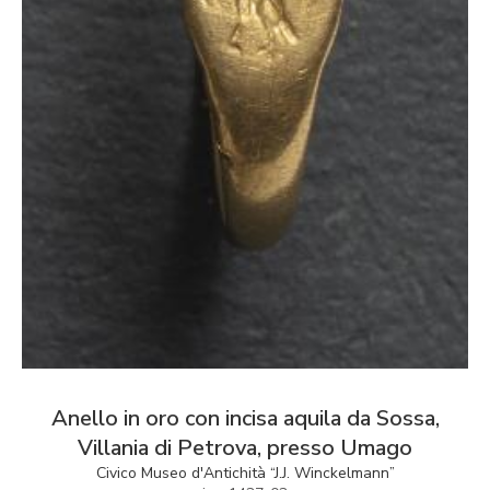
Anello in oro con incisa aquila da Sossa,
Villania di Petrova, presso Umago
Civico Museo d'Antichità “J.J. Winckelmann”