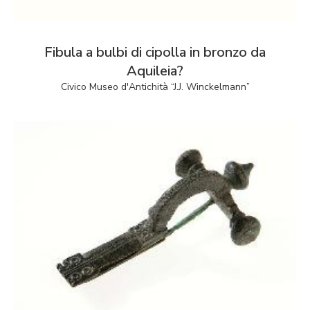
Fibula a bulbi di cipolla in bronzo da
Aquileia?
Civico Museo d'Antichità “J.J. Winckelmann”