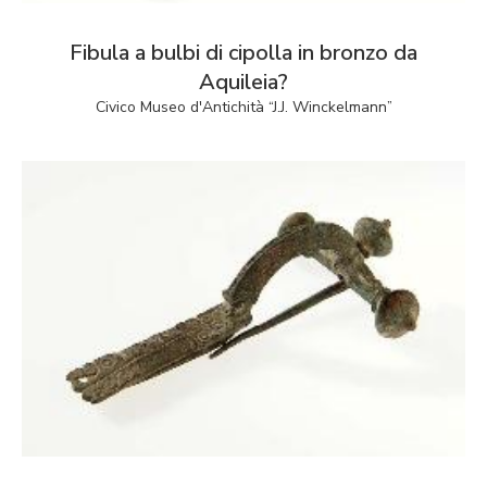
Fibula a bulbi di cipolla in bronzo da
Aquileia?
Civico Museo d'Antichità “J.J. Winckelmann”