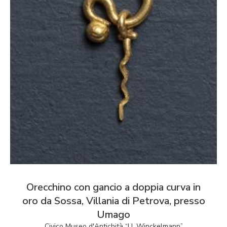
Orecchino con gancio a doppia curva in
oro da Sossa, Villania di Petrova, presso
Umago
Civico Museo d'Antichità “J.J. Winckelmann”