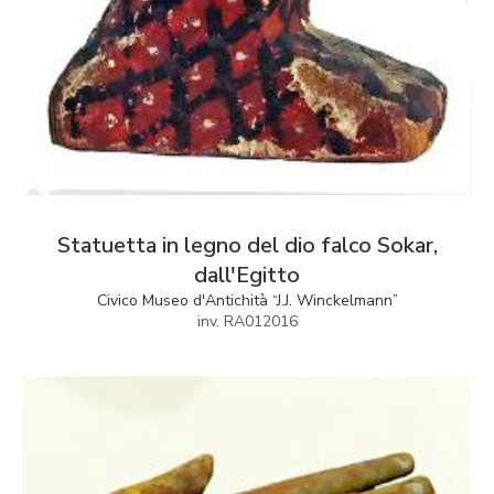
Statuetta in legno del dio falco Sokar,
dall'Egitto
Civico Museo d'Antichità “J.J. Winckelmann”
inv. RA012016