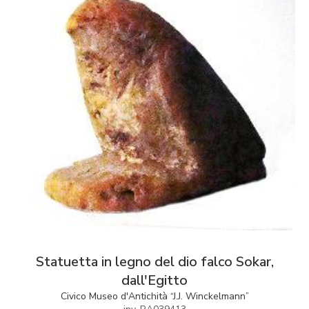
Statuetta in legno del dio falco Sokar,
dall'Egitto
Civico Museo d'Antichità “J.J. Winckelmann”