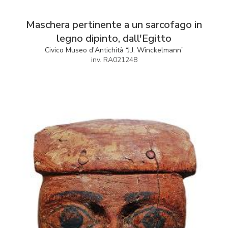
Maschera pertinente a un sarcofago in
legno dipinto, dall'Egitto
Civico Museo d'Antichità “J.J. Winckelmann”
inv. RA021248