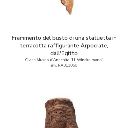
Frammento del busto di una statuetta in
terracotta raffigurante Arpocrate,
dall'Egitto
Civico Museo d'Antichità “J.J. Winckelmann”
inv. RA011858