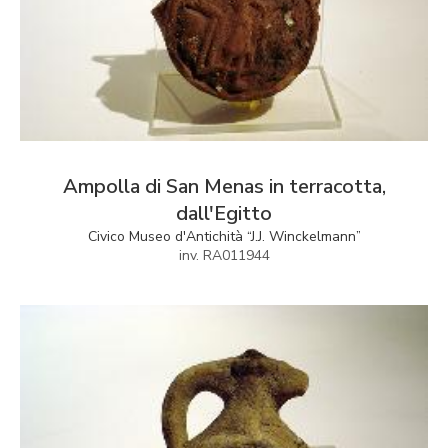
Ampolla di San Menas in terracotta,
dall'Egitto
Civico Museo d'Antichità “J.J. Winckelmann”
inv. RA011944