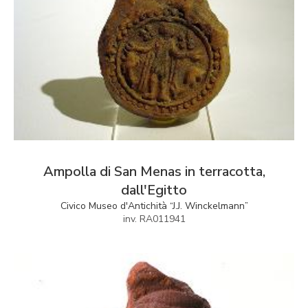
Ampolla di San Menas in terracotta,
dall'Egitto
Civico Museo d'Antichità “J.J. Winckelmann”
inv. RA011941