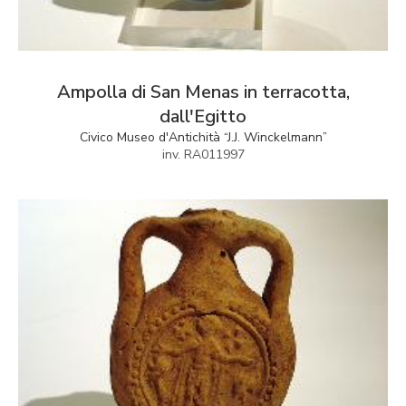
Ampolla di San Menas in terracotta,
dall'Egitto
Civico Museo d'Antichità “J.J. Winckelmann”
inv. RA011997