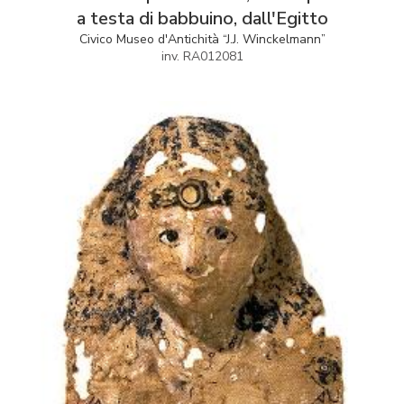
a testa di babbuino, dall'Egitto
Civico Museo d'Antichità “J.J. Winckelmann”
inv. RA012081