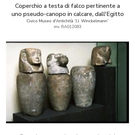
Coperchio a testa di falco pertinente a
uno pseudo-canopo in calcare, dall'Egitto
Civico Museo d'Antichità “J.J. Winckelmann”
inv. RA012083