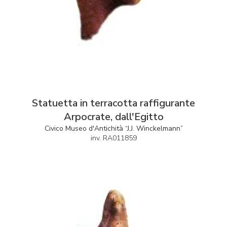
Statuetta in terracotta raffigurante
Arpocrate, dall'Egitto
Civico Museo d'Antichità “J.J. Winckelmann”
inv. RA011859