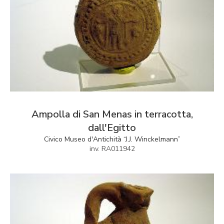
Ampolla di San Menas in terracotta,
dall'Egitto
Civico Museo d'Antichità “J.J. Winckelmann”
inv. RA011942