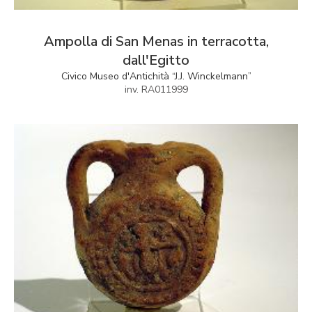
Ampolla di San Menas in terracotta,
dall'Egitto
Civico Museo d'Antichità “J.J. Winckelmann”
inv. RA011999