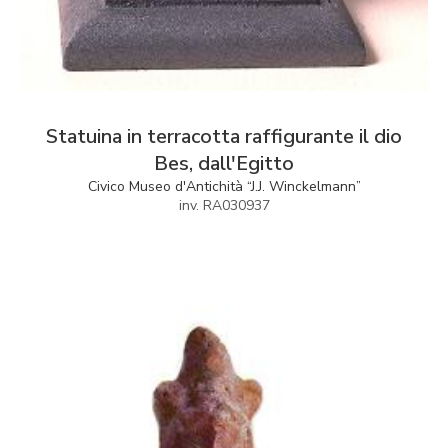
Statuina in terracotta raffigurante il dio
Bes, dall'Egitto
Civico Museo d'Antichità “J.J. Winckelmann”
inv. RA030937