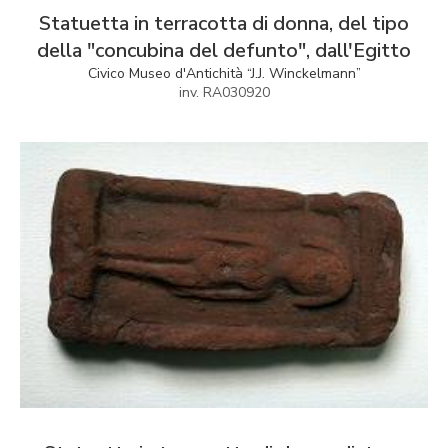
Statuetta in terracotta di donna, del tipo
della "concubina del defunto", dall'Egitto
Civico Museo d'Antichità “J.J. Winckelmann”
inv. RA030920