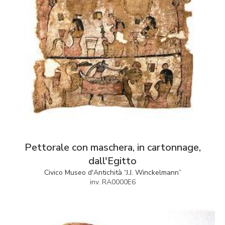
Pettorale con maschera, in cartonnage,
dall'Egitto
Civico Museo d'Antichità “J.J. Winckelmann”
inv. RA0000E6