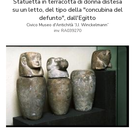
Statuetta in terracotta di donna distesa
su un letto, del tipo della "concubina del
defunto", dall'Egitto
Civico Museo d'Antichità “J.J. Winckelmann”
inv. RA039270