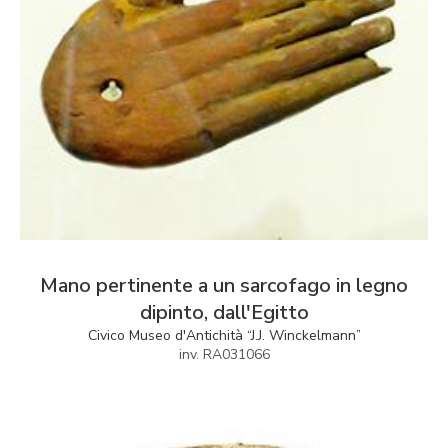
Mano pertinente a un sarcofago in legno
dipinto, dall'Egitto
Civico Museo d'Antichità “J.J. Winckelmann”
inv. RA031066