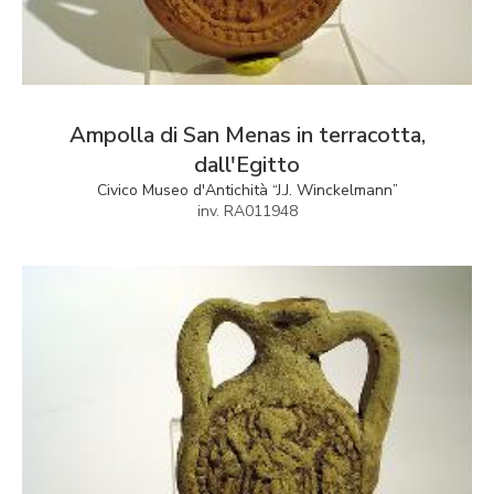
Ampolla di San Menas in terracotta,
dall'Egitto
Civico Museo d'Antichità “J.J. Winckelmann”
inv. RA011948