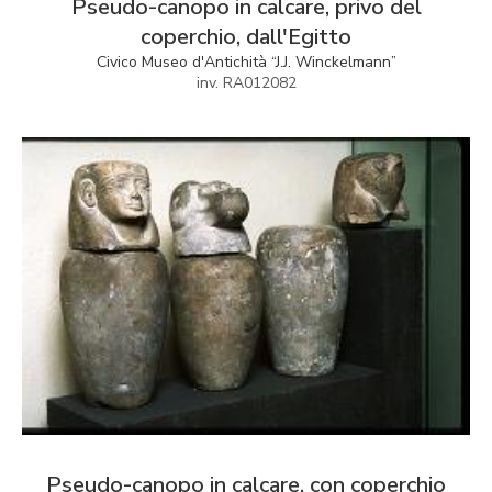
Pseudo-canopo in calcare, privo del
coperchio, dall'Egitto
Civico Museo d'Antichità “J.J. Winckelmann”
inv. RA012082
Pseudo-canopo in calcare, con coperchio