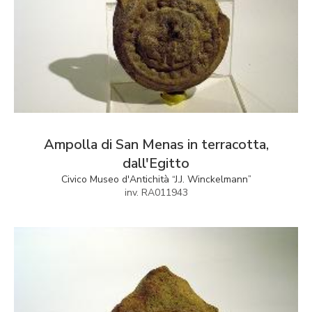
Ampolla di San Menas in terracotta,
dall'Egitto
Civico Museo d'Antichità “J.J. Winckelmann”
inv. RA011943