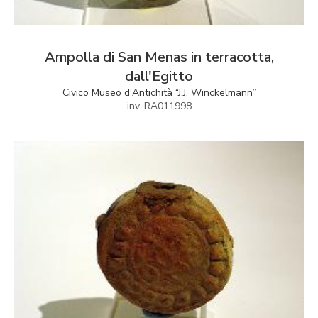
Ampolla di San Menas in terracotta,
dall'Egitto
Civico Museo d'Antichità “J.J. Winckelmann”
inv. RA011998