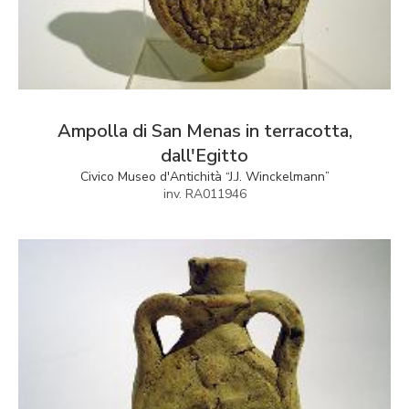
Ampolla di San Menas in terracotta,
dall'Egitto
Civico Museo d'Antichità “J.J. Winckelmann”
inv. RA011946