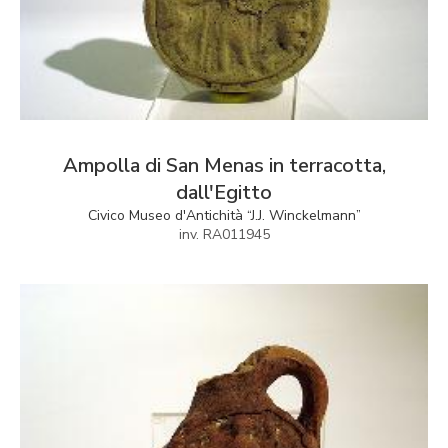
Ampolla di San Menas in terracotta,
dall'Egitto
Civico Museo d'Antichità “J.J. Winckelmann”
inv. RA011945