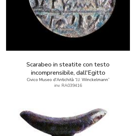
Scarabeo in steatite con testo
incomprensibile, dall'Egitto
Civico Museo d'Antichità “J.J. Winckelmann”
inv. RA039416