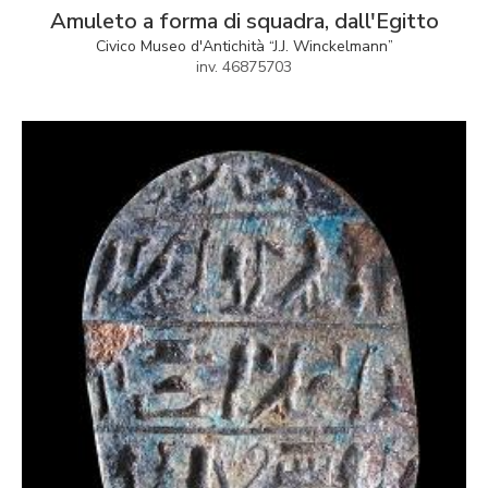
Amuleto a forma di squadra, dall'Egitto
Civico Museo d'Antichità “J.J. Winckelmann”
inv. 46875703