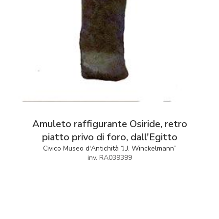
Amuleto raffigurante Osiride, retro
piatto privo di foro, dall'Egitto
Civico Museo d'Antichità “J.J. Winckelmann”
inv. RA039399