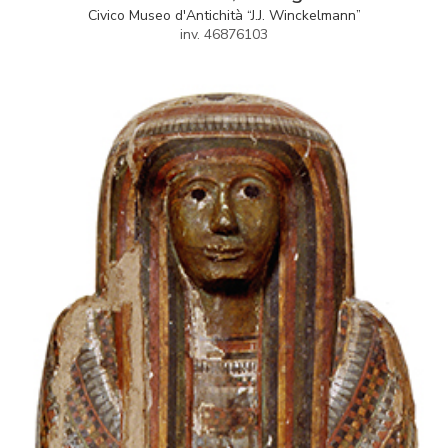
Civico Museo d'Antichità “J.J. Winckelmann”
inv. 46876103