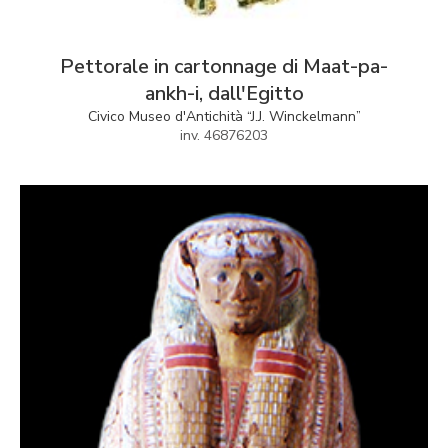
Pettorale in cartonnage di Maat-pa-
ankh-i, dall'Egitto
Civico Museo d'Antichità “J.J. Winckelmann”
inv. 46876203