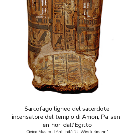
Sarcofago ligneo del sacerdote
incensatore del tempio di Amon, Pa-sen-
en-hor, dall'Egitto
Civico Museo d'Antichità “J.J. Winckelmann”