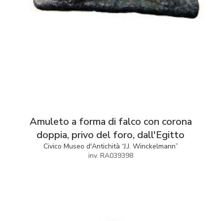
Amuleto a forma di falco con corona
doppia, privo del foro, dall'Egitto
Civico Museo d'Antichità “J.J. Winckelmann”
inv. RA039398