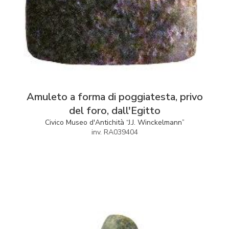
Amuleto a forma di poggiatesta, privo
del foro, dall'Egitto
Civico Museo d'Antichità “J.J. Winckelmann”
inv. RA039404