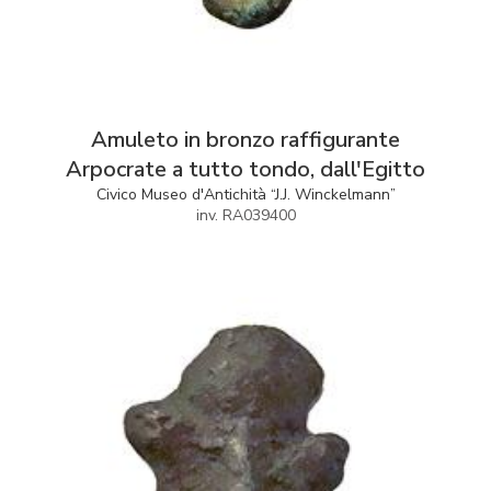
Amuleto in bronzo raffigurante
Arpocrate a tutto tondo, dall'Egitto
Civico Museo d'Antichità “J.J. Winckelmann”
inv. RA039400