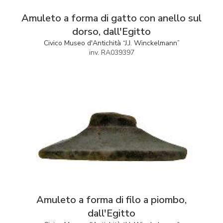
Amuleto a forma di gatto con anello sul
dorso, dall'Egitto
Civico Museo d'Antichità “J.J. Winckelmann”
inv. RA039397
Amuleto a forma di filo a piombo,
dall'Egitto