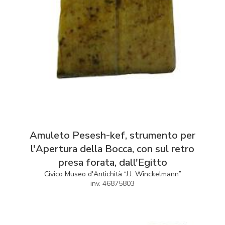
Amuleto Pesesh-kef, strumento per
l'Apertura della Bocca, con sul retro
presa forata, dall'Egitto
Civico Museo d'Antichità “J.J. Winckelmann”
inv. 46875803