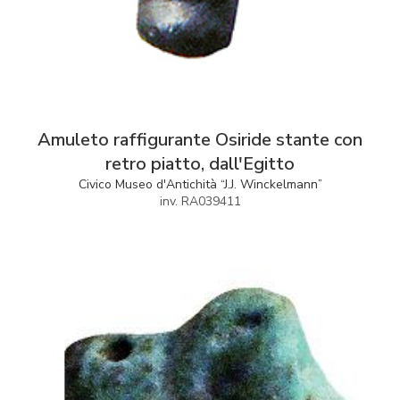
Amuleto raffigurante Osiride stante con
retro piatto, dall'Egitto
Civico Museo d'Antichità “J.J. Winckelmann”
inv. RA039411