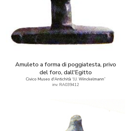
Amuleto a forma di poggiatesta, privo
del foro, dall'Egitto
Civico Museo d'Antichità “J.J. Winckelmann”
inv. RA039412