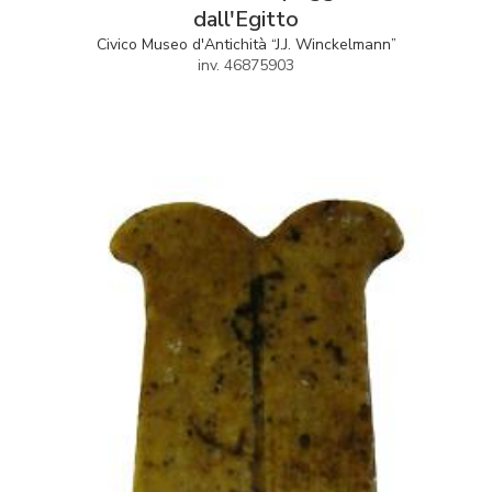
dall'Egitto
Civico Museo d'Antichità “J.J. Winckelmann”
inv. 46875903