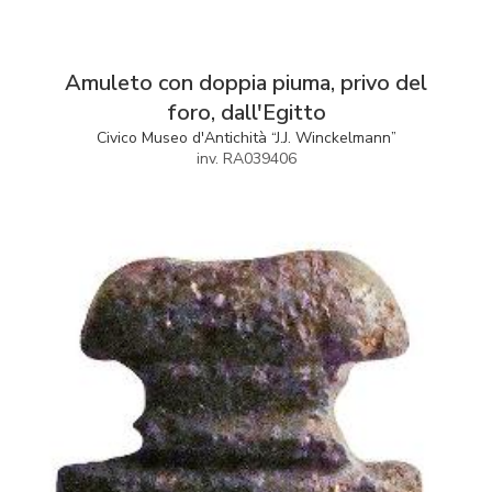
Amuleto con doppia piuma, privo del
foro, dall'Egitto
Civico Museo d'Antichità “J.J. Winckelmann”
inv. RA039406