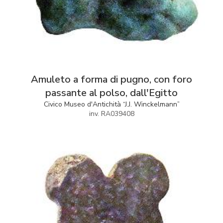
Amuleto a forma di pugno, con foro
passante al polso, dall'Egitto
Civico Museo d'Antichità “J.J. Winckelmann”
inv. RA039408