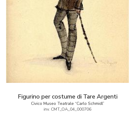
Figurino per costume di Tare Argenti
Civico Museo Teatrale “Carlo Schmidl”
inv. CMT_OA_04_000706