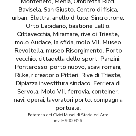
Montenero, Menia, Ombretta Ricci.
Bavisela. San Giusto. Centro di fisica,
urban. Elettra, anello di luce, Sincrotrone.
Orto Lapidario, bastione Lallio.
Cittavecchia, Miramare, rive di Trieste,
molo Audace, la sfida, molo VII. Museo
Revoltella, museo Risorgimento. Porto
vecchio, cittadella dello sport, Panzini.
Ponterosso, porto nuovo, scavi romani,
Rilke, ricreatorio Pitteri. Rive di Trieste,
Dipiazza investitura sindaco. Ferriera di
Servola. Molo VII, ferrovia, conteiner,
navi, operai, lavoratori porto, compagnia
portuale.
Fototeca dei Civici Musei di Storia ed Arte
inv. MS000326