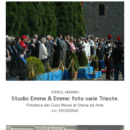
STERLE, MARINO
Studio Emme & Emme: foto varie Trieste.
Fototeca dei Civici Musei di Storia ed Arte
inv. MS000846