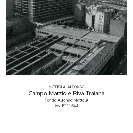
MOTTOLA, ALFONSO
Campo Marzio e Riva Traiana
Fondo Alfonso Mottola
inv. F211644