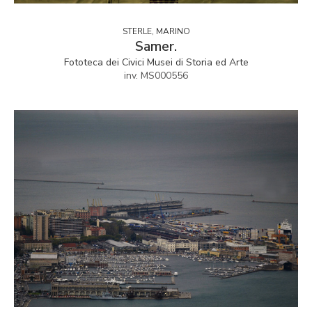
STERLE, MARINO
Samer.
Fototeca dei Civici Musei di Storia ed Arte
inv. MS000556