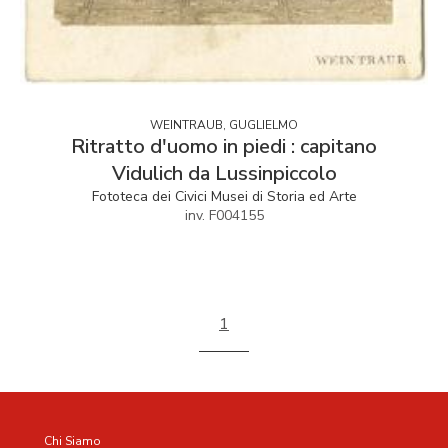
WEINTRAUB, GUGLIELMO
Ritratto d'uomo in piedi : capitano
Vidulich da Lussinpiccolo
Fototeca dei Civici Musei di Storia ed Arte
inv. F004155
1
Chi Siamo