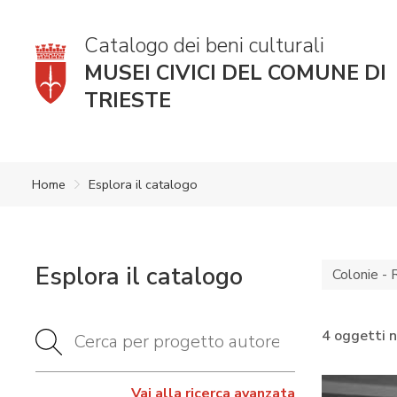
Catalogo dei beni culturali
MUSEI CIVICI DEL COMUNE DI
TRIESTE
Home
Esplora il catalogo
Esplora il catalogo
Colonie - 
4 oggetti 
Vai alla ricerca avanzata