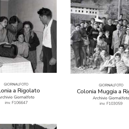
GIORNALFOTO
GIORNALFOTO
lonia a Rigolato
Colonia Muggia a Ri
rchivio Giornalfoto
Archivio Giornalfot
inv. F106647
inv. F103059