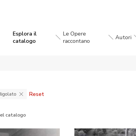
Esplora il
Le Opere
Autori
catalogo
raccontano
Reset
Rigolato
nel catalogo