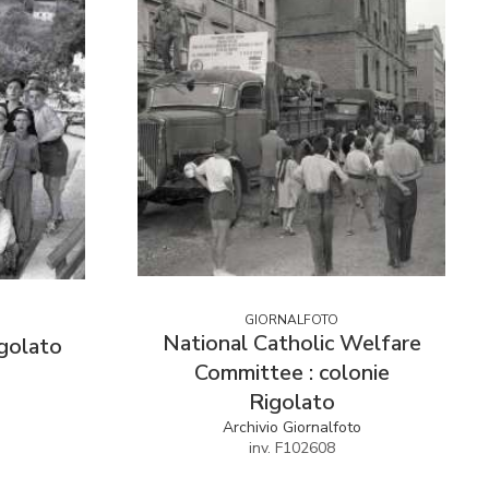
GIORNALFOTO
National Catholic Welfare
golato
Committee : colonie
o
Rigolato
Archivio Giornalfoto
inv. F102608