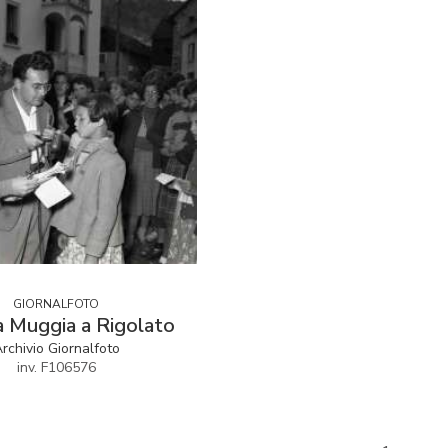
GIORNALFOTO
a Muggia a Rigolato
rchivio Giornalfoto
inv. F106576