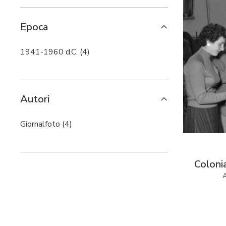
Epoca
1941-1960 d.C. (4)
Autori
Giornalfoto (4)
Coloni
A