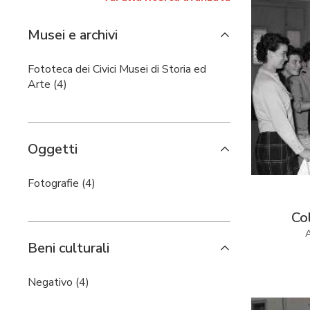
Musei e archivi
Fototeca dei Civici Musei di Storia ed
Arte (4)
Oggetti
Fotografie (4)
Co
A
Beni culturali
Negativo (4)