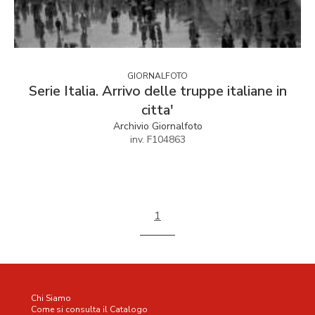
GIORNALFOTO
Serie Italia. Arrivo delle truppe italiane in
citta'
Archivio Giornalfoto
inv. F104863
1
Chi Siamo
Come si consulta il Catalogo