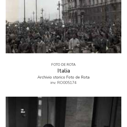
FOTO DE ROTA
Italia
Archivio storico Foto de Rota
inv. RO005174