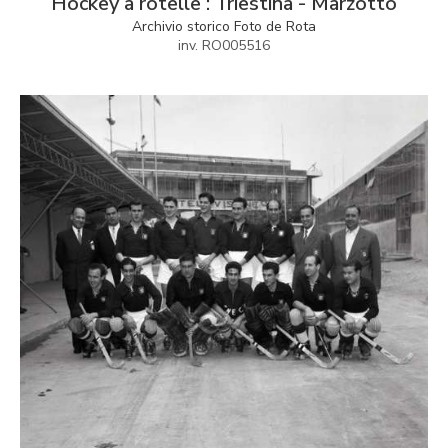
Hockey a rotelle : Triestina - Marzotto
Archivio storico Foto de Rota
inv. RO005516