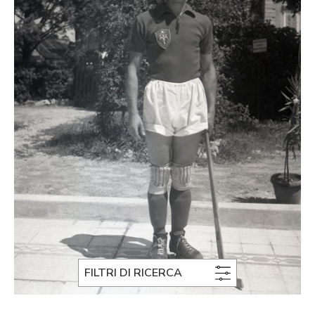
FILTRI DI RICERCA