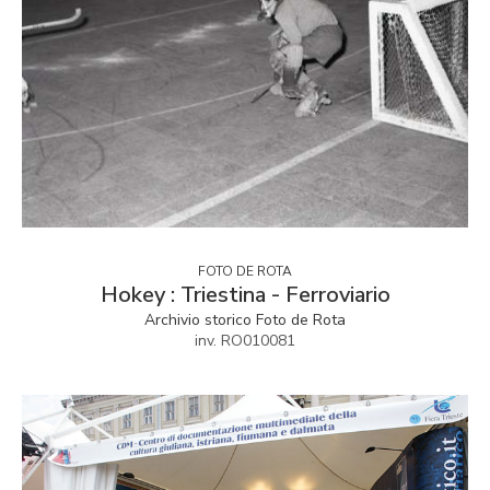
FOTO DE ROTA
Hokey : Triestina - Ferroviario
Archivio storico Foto de Rota
inv. RO010081