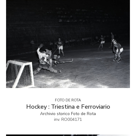
FOTO DE ROTA
Hockey : Triestina e Ferroviario
Archivio storico Foto de Rota
inv. RO004171