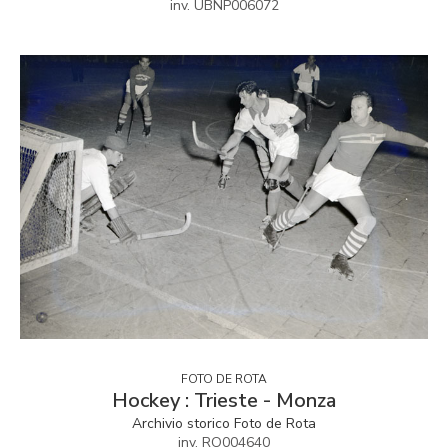
inv. UBNP006072
FOTO DE ROTA
Hockey : Trieste - Monza
Archivio storico Foto de Rota
inv. RO004640