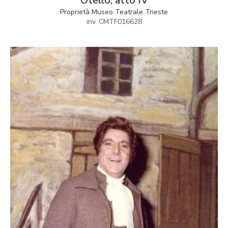
Otello, atto IV
Proprietà Museo Teatrale Trieste
inv. CMTF016628