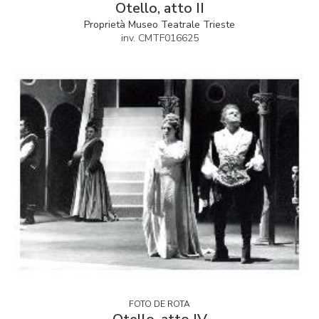
Otello, atto II
Proprietà Museo Teatrale Trieste
inv. CMTF016625
FOTO DE ROTA