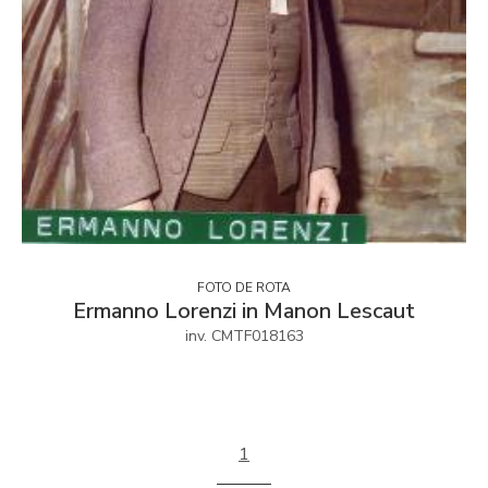
FOTO DE ROTA
Ermanno Lorenzi in Manon Lescaut
inv. CMTF018163
1