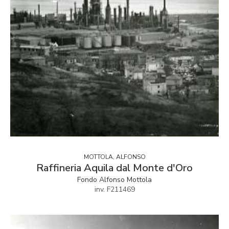
MOTTOLA, ALFONSO
Raffineria Aquila dal Monte d'Oro
Fondo Alfonso Mottola
inv. F211469