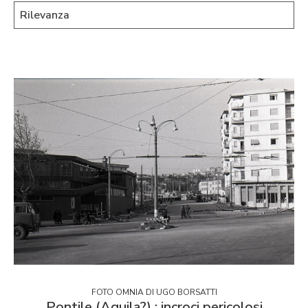
FOTO OMNIA DI UGO BORSATTI
Pontile (Aquila?) : incroci pericolosi