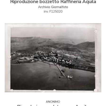
Riproduzione bozzetto Raffineria Aquila
Archivio Giornalfoto
inv. F125020
ANONIMO