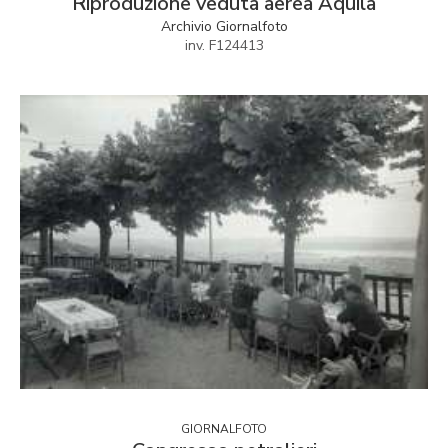
Riproduzione veduta aerea Aquila
Archivio Giornalfoto
inv. F124413
GIORNALFOTO