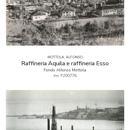
MOTTOLA, ALFONSO
Raffineria Aquila e raffineria Esso
Fondo Alfonso Mottola
inv. F200776