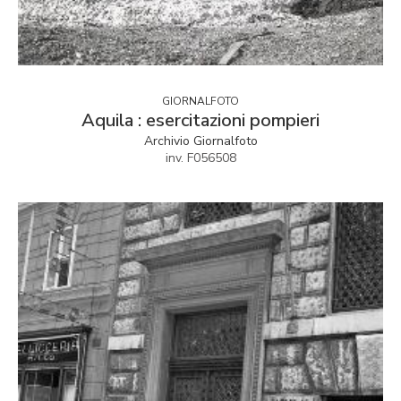
GIORNALFOTO
Aquila : esercitazioni pompieri
Archivio Giornalfoto
inv. F056508