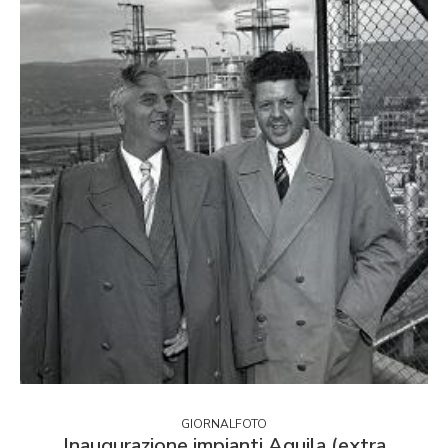
GIORNALFOTO
Inaugurazione impianti Aquila (extra