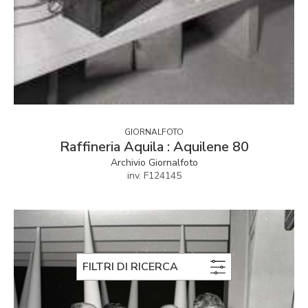
GIORNALFOTO
Raffineria Aquila : Aquilene 80
Archivio Giornalfoto
inv. F124145
FILTRI DI RICERCA