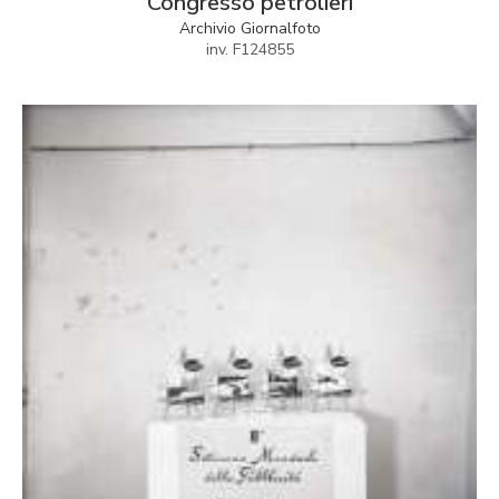
Congresso petrolieri
Archivio Giornalfoto
inv. F124855