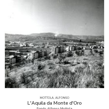
MOTTOLA, ALFONSO
L'Aquila da Monte d'Oro
Fondo Alfonso Mottola