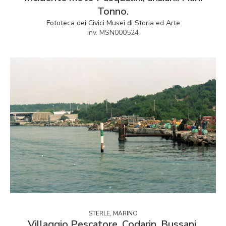
Tonno.
Fototeca dei Civici Musei di Storia ed Arte
inv. MSN000524
STERLE, MARINO
Villaggio Pescatore, Codarin, Bussani,