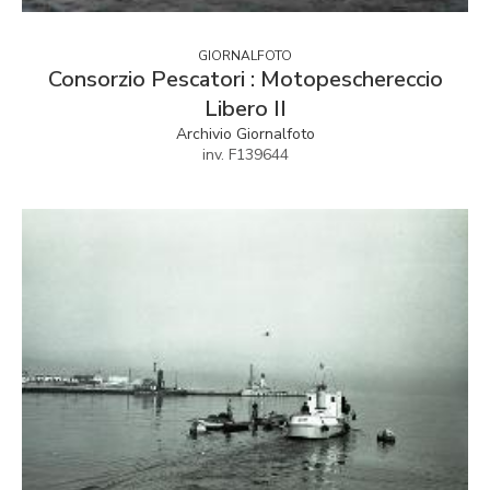
GIORNALFOTO
Consorzio Pescatori : Motopeschereccio
Libero II
Archivio Giornalfoto
inv. F139644