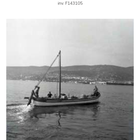
inv. F143105