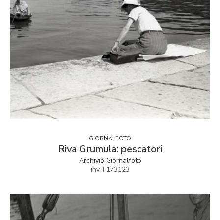
GIORNALFOTO
Riva Grumula: pescatori
Archivio Giornalfoto
inv. F173123