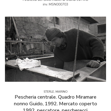
inv. MSN000703
STERLE, MARINO
Pescheria centrale. Quadro Miramare
nonno Guido, 1992. Mercato coperto
1992, pescatore, pescherecci.