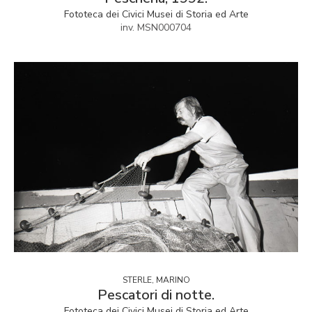
Fototeca dei Civici Musei di Storia ed Arte
inv. MSN000704
STERLE, MARINO
Pescatori di notte.
Fototeca dei Civici Musei di Storia ed Arte