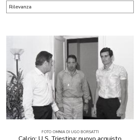
FOTO OMNIA DI UGO BORSATTI
Calcio: U S. Triestina: nuovo acquisto