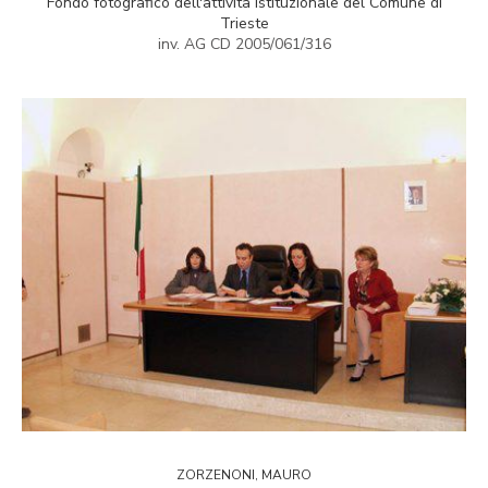
Fondo fotografico dell'attività istituzionale del Comune di
Trieste
inv. AG CD 2005/061/316
ZORZENONI, MAURO