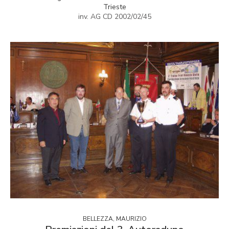
Trieste
inv. AG CD 2002/02/45
BELLEZZA, MAURIZIO