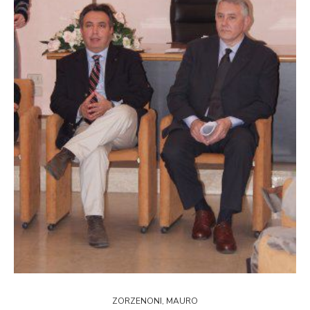
ZORZENONI, MAURO