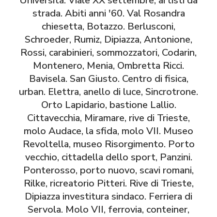
Università. Viale XX settembre, artisti da
strada. Abiti anni '60. Val Rosandra
chiesetta, Botazzo. Berlusconi,
Schroeder, Rumiz, Dipiazza, Antonione,
Rossi, carabinieri, sommozzatori, Codarin,
Montenero, Menia, Ombretta Ricci.
Bavisela. San Giusto. Centro di fisica,
urban. Elettra, anello di luce, Sincrotrone.
Orto Lapidario, bastione Lallio.
Cittavecchia, Miramare, rive di Trieste,
molo Audace, la sfida, molo VII. Museo
Revoltella, museo Risorgimento. Porto
vecchio, cittadella dello sport, Panzini.
Ponterosso, porto nuovo, scavi romani,
Rilke, ricreatorio Pitteri. Rive di Trieste,
Dipiazza investitura sindaco. Ferriera di
Servola. Molo VII, ferrovia, conteiner,