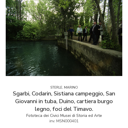
STERLE, MARINO
Sgarbi, Codarin, Sistiana campeggio, San
Giovanni in tuba, Duino, cartiera burgo
legno, foci del Timavo.
Fototeca dei Civici Musei di Storia ed Arte
inv. MSN000401