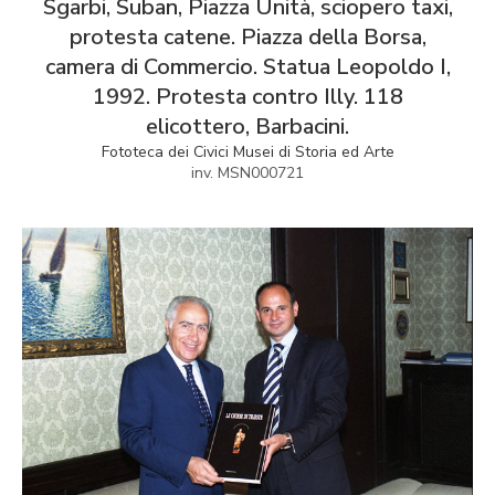
Sgarbi, Suban, Piazza Unità, sciopero taxi,
protesta catene. Piazza della Borsa,
camera di Commercio. Statua Leopoldo I,
1992. Protesta contro Illy. 118
elicottero, Barbacini.
Fototeca dei Civici Musei di Storia ed Arte
inv. MSN000721