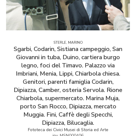
STERLE, MARINO
Sgarbi, Codarin, Sistiana campeggio, San
Giovanni in tuba, Duino, cartiera burgo
legno, foci del Timavo. Palazzo via
Imbriani, Menia, Lippi, Chiarbola chiesa.
Genitori, parenti famiglia Codarin,
Dipiazza, Camber, osteria Servola. Rione
Chiarbola, supermercato. Marina Muja,
porto San Rocco, Dipiazza, mercato
Muggia. Fini, Caffè degli Specchi,
Dipiazza, Bilucaglia.
Fototeca dei Civici Musei di Storia ed Arte
inv. MSN000406