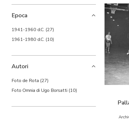
Epoca
1941-1960 d.C. (27)
1961-1980 d.C. (10)
Autori
Foto de Rota (27)
Foto Omnia di Ugo Borsatti (10)
Pall
Archi