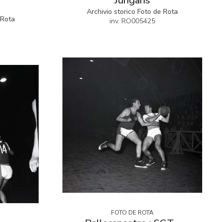
Jungans
Archivio storico Foto de Rota
 Rota
inv. RO005425
FOTO DE ROTA