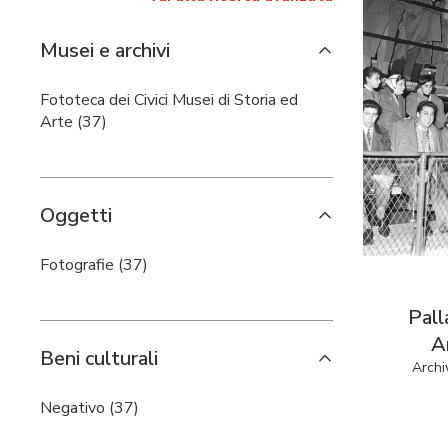
Musei e archivi
Fototeca dei Civici Musei di Storia ed
Arte (37)
Oggetti
Fotografie (37)
Pall
A
Beni culturali
Archi
Negativo (37)