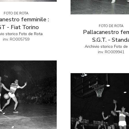
FOTO DE ROTA
anestro femminile :
T - Fiat Torino
FOTO DE ROTA
Pallacanestro fem
vio storico Foto de Rota
S.G.T. - Stand
inv. RO005759
Archivio storico Foto de
inv. RO009941