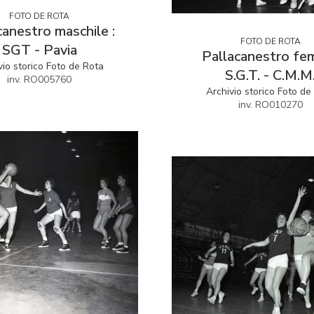
FOTO DE ROTA
canestro maschile :
FOTO DE ROTA
SGT - Pavia
Pallacanestro fem
vio storico Foto de Rota
S.G.T. - C.M.M
inv. RO005760
Archivio storico Foto de
inv. RO010270