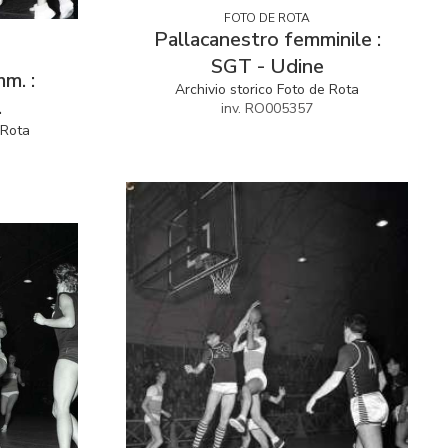
FOTO DE ROTA
Pallacanestro femminile :
SGT - Udine
m. :
Archivio storico Foto de Rota
.
inv. RO005357
 Rota