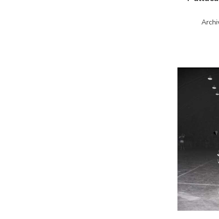
Archi