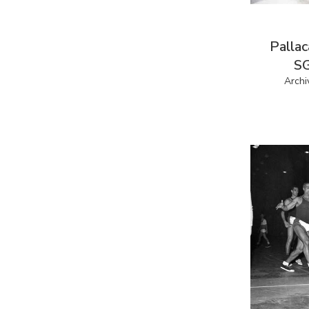
Pallac
SG
Archi