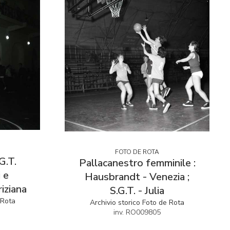
FOTO DE ROTA
G.T.
Pallacanestro femminile :
i e
Hausbrandt - Venezia ;
iziana
S.G.T. - Julia
 Rota
Archivio storico Foto de Rota
inv. RO009805