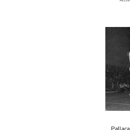
Archi
Pallaca