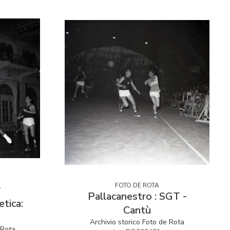
FOTO DE ROTA
r
Pallacanestro : SGT -
etica:
Cantù
Archivio storico Foto de Rota
 Rota