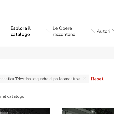
Esplora il
Le Opere
Autori
catalogo
raccontano
Reset
nnastica Triestina <squadra di pallacanestro>
 nel catalogo