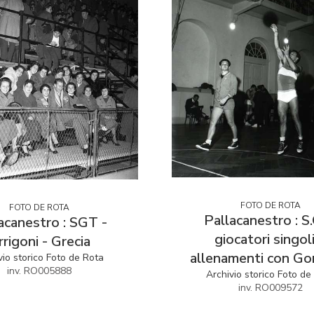
FOTO DE ROTA
FOTO DE ROTA
Pallacanestro : S.
acanestro : SGT -
giocatori singol
rrigoni - Grecia
allenamenti con Gor
vio storico Foto de Rota
inv. RO005888
Archivio storico Foto de
inv. RO009572