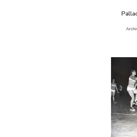
Palla
Archi