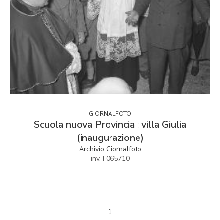
GIORNALFOTO
Scuola nuova Provincia : villa Giulia
(inaugurazione)
Archivio Giornalfoto
inv. F065710
1