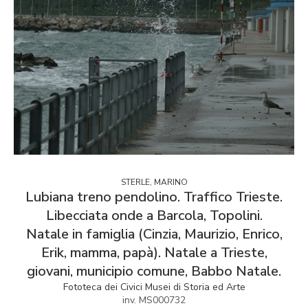
STERLE, MARINO
Lubiana treno pendolino. Traffico Trieste.
Libecciata onde a Barcola, Topolini.
Natale in famiglia (Cinzia, Maurizio, Enrico,
Erik, mamma, papà). Natale a Trieste,
giovani, municipio comune, Babbo Natale.
Fototeca dei Civici Musei di Storia ed Arte
inv. MS000732