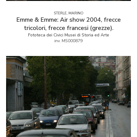
STERLE, MARINO
Emme & Emme: Air show 2004, frecce
tricolori, frecce francesi (grezze).
Fototeca dei Civici Musei di Storia ed Arte
inv. MS000879