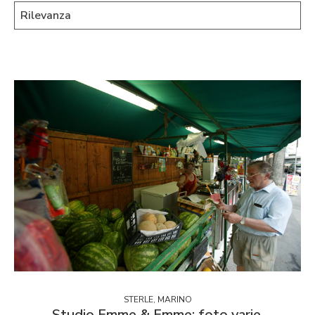
STERLE, MARINO
Studio Emme & Emme: foto varie.