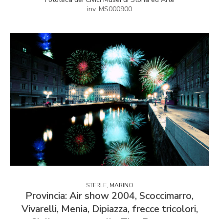
inv. MS000900
STERLE, MARINO
Provincia: Air show 2004, Scoccimarro,
Vivarelli, Menia, Dipiazza, frecce tricolori,