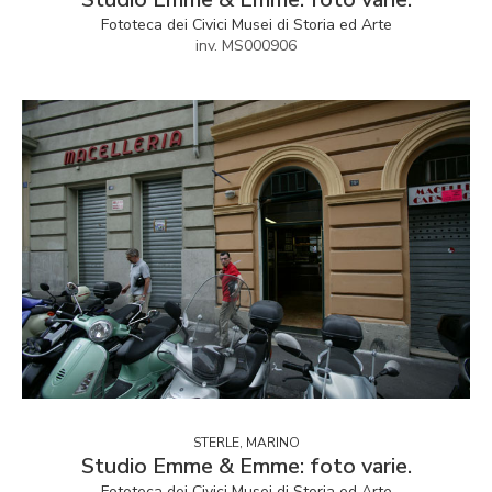
Fototeca dei Civici Musei di Storia ed Arte
inv. MS000906
STERLE, MARINO
Studio Emme & Emme: foto varie.
Fototeca dei Civici Musei di Storia ed Arte