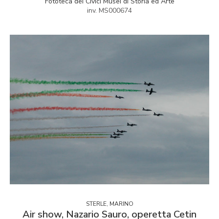
Fototeca dei Civici Musei di Storia ed Arte
inv. MS000674
STERLE, MARINO
Air show, Nazario Sauro, operetta Cetin