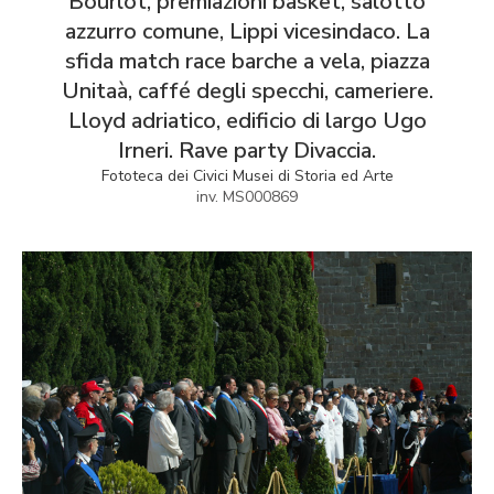
Bourlot, premiazioni basket, salotto
azzurro comune, Lippi vicesindaco. La
sfida match race barche a vela, piazza
Unitaà, caffé degli specchi, cameriere.
Lloyd adriatico, edificio di largo Ugo
Irneri. Rave party Divaccia.
Fototeca dei Civici Musei di Storia ed Arte
inv. MS000869