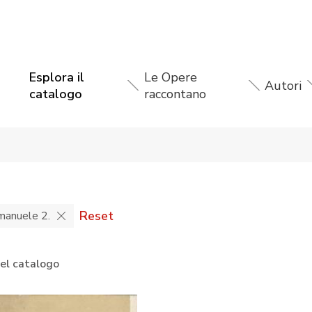
Esplora il
Le Opere
Autori
catalogo
raccontano
Reset
manuele 2.
nel catalogo