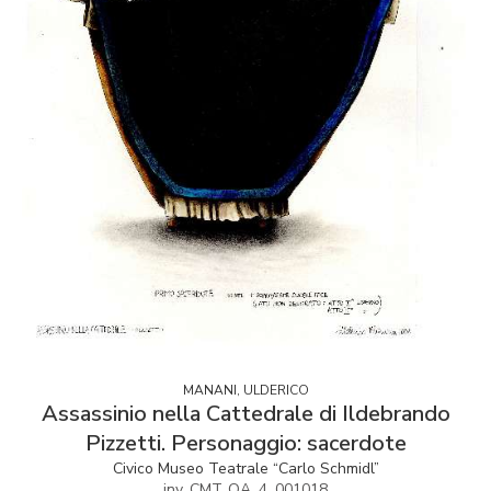
MANANI, ULDERICO
Assassinio nella Cattedrale di Ildebrando
Pizzetti. Personaggio: sacerdote
Civico Museo Teatrale “Carlo Schmidl”
inv. CMT_OA_4_001018