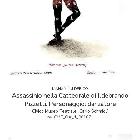
MANANI, ULDERICO
Assassinio nella Cattedrale di Ildebrando
Pizzetti. Personaggio: danzatore
Civico Museo Teatrale “Carlo Schmidl”
inv. CMT_OA_4_001071