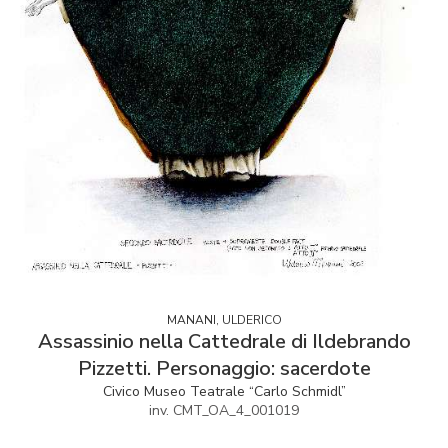
MANANI, ULDERICO
Assassinio nella Cattedrale di Ildebrando
Pizzetti. Personaggio: sacerdote
Civico Museo Teatrale “Carlo Schmidl”
inv. CMT_OA_4_001019