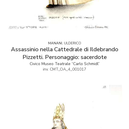
MANANI, ULDERICO
Assassinio nella Cattedrale di Ildebrando
Pizzetti. Personaggio: sacerdote
Civico Museo Teatrale “Carlo Schmidl”
inv. CMT_OA_4_001017