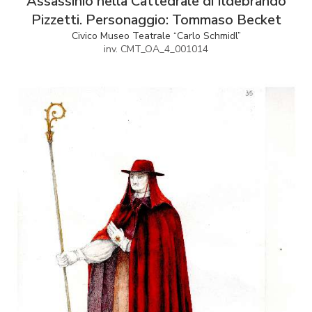
Assassinio nella Cattedrale di Ildebrando
Pizzetti. Personaggio: Tommaso Becket
Civico Museo Teatrale “Carlo Schmidl”
inv. CMT_OA_4_001014