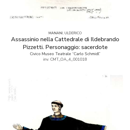
MANANI, ULDERICO
Assassinio nella Cattedrale di Ildebrando
Pizzetti. Personaggio: sacerdote
Civico Museo Teatrale “Carlo Schmidl”
inv. CMT_OA_4_001018