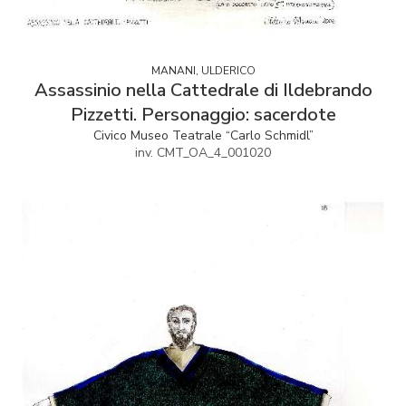
MANANI, ULDERICO
Assassinio nella Cattedrale di Ildebrando
Pizzetti. Personaggio: sacerdote
Civico Museo Teatrale “Carlo Schmidl”
inv. CMT_OA_4_001020