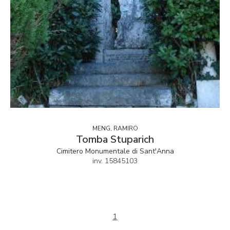
MENG, RAMIRO
Tomba Stuparich
Cimitero Monumentale di Sant'Anna
inv. 15845103
1