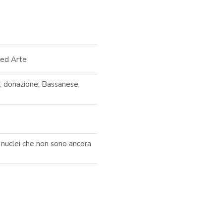
 ed Arte
e; donazione; Bassanese,
ai nuclei che non sono ancora