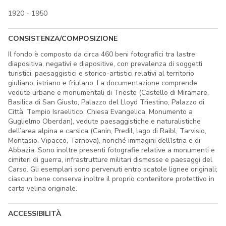
1920 - 1950
CONSISTENZA/COMPOSIZIONE
Il fondo è composto da circa 460 beni fotografici tra lastre
diapositiva, negativi e diapositive, con prevalenza di soggetti
turistici, paesaggistici e storico-artistici relativi al territorio
giuliano, istriano e friulano. La documentazione comprende
vedute urbane e monumentali di Trieste (Castello di Miramare,
Basilica di San Giusto, Palazzo del Lloyd Triestino, Palazzo di
Città, Tempio Israelitico, Chiesa Evangelica, Monumento a
Guglielmo Oberdan), vedute paesaggistiche e naturalistiche
dell’area alpina e carsica (Canin, Predil, lago di Raibl, Tarvisio,
Montasio, Vipacco, Tarnova), nonché immagini dell’Istria e di
Abbazia. Sono inoltre presenti fotografie relative a monumenti e
cimiteri di guerra, infrastrutture militari dismesse e paesaggi del
Carso. Gli esemplari sono pervenuti entro scatole lignee originali;
ciascun bene conserva inoltre il proprio contenitore protettivo in
carta velina originale.
ACCESSIBILITÀ