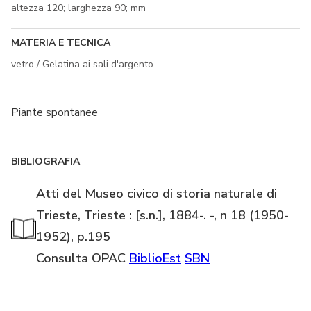
altezza 120; larghezza 90; mm
MATERIA E TECNICA
vetro / Gelatina ai sali d'argento
Piante spontanee
BIBLIOGRAFIA
Atti del Museo civico di storia naturale di
Trieste, Trieste : [s.n.], 1884-. -, n 18 (1950-
1952), p.195
Consulta OPAC
BiblioEst
SBN