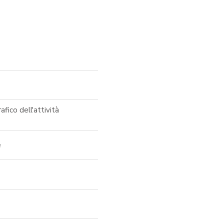
fico dell'attività
e