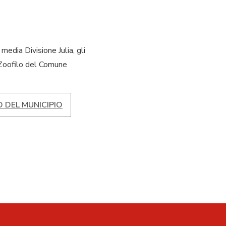
media Divisione Julia, gli
o Zoofilo del Comune
 DEL MUNICIPIO