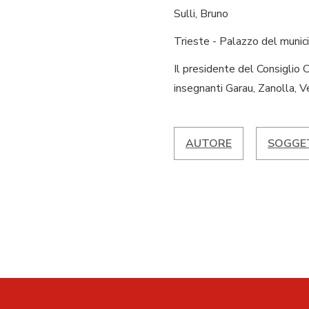
Sulli, Bruno
Trieste - Palazzo del munici
Il presidente del Consiglio C
insegnanti Garau, Zanolla, V
AUTORE
SOGGET