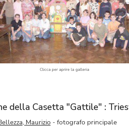
Clicca per aprire la galleria
e della Casetta "Gattile" : Trie
Bellezza, Maurizio
- fotografo principale