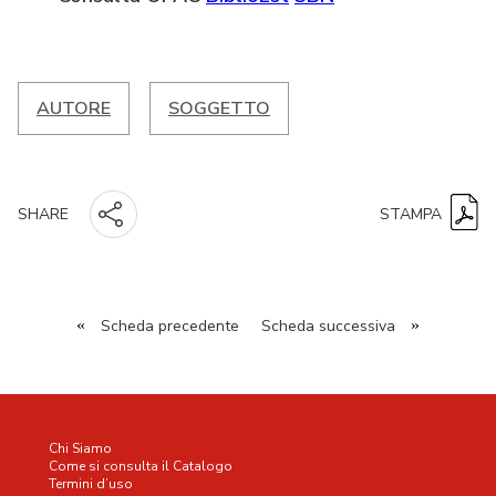
AUTORE
SOGGETTO
STAMPA
SHARE
«
Scheda precedente
Scheda successiva
»
Chi Siamo
Come si consulta il Catalogo
Termini d’uso