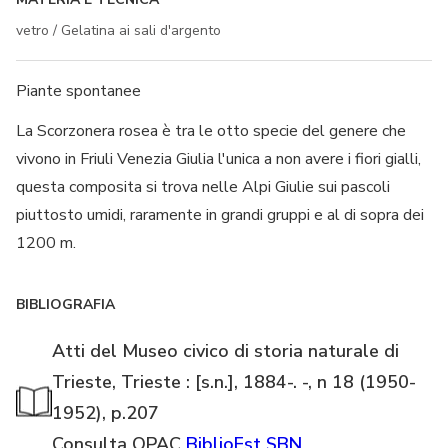
vetro / Gelatina ai sali d'argento
Piante spontanee
La Scorzonera rosea è tra le otto specie del genere che
vivono in Friuli Venezia Giulia l'unica a non avere i fiori gialli,
questa composita si trova nelle Alpi Giulie sui pascoli
piuttosto umidi, raramente in grandi gruppi e al di sopra dei
1200 m.
BIBLIOGRAFIA
Atti del Museo civico di storia naturale di
Trieste, Trieste : [s.n.], 1884-. -, n 18 (1950-
1952), p.207
Consulta OPAC
BiblioEst
SBN