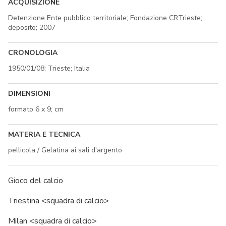
ACQUISIZIONE
Detenzione Ente pubblico territoriale; Fondazione CRTrieste;
deposito; 2007
CRONOLOGIA
1950/01/08; Trieste; Italia
DIMENSIONI
formato 6 x 9; cm
MATERIA E TECNICA
pellicola / Gelatina ai sali d'argento
Gioco del calcio
Triestina <squadra di calcio>
Milan <squadra di calcio>