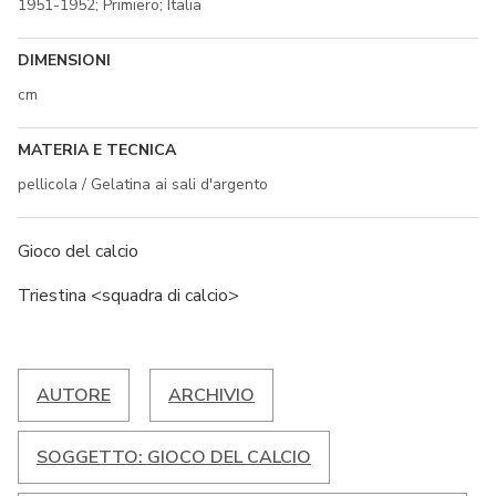
1951-1952; Primiero; Italia
DIMENSIONI
cm
MATERIA E TECNICA
pellicola / Gelatina ai sali d'argento
Gioco del calcio
Triestina <squadra di calcio>
AUTORE
ARCHIVIO
SOGGETTO: GIOCO DEL CALCIO