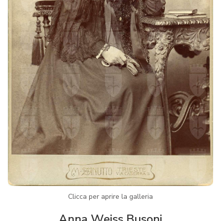
Clicca per aprire la galleria
Anna Weiss Busoni