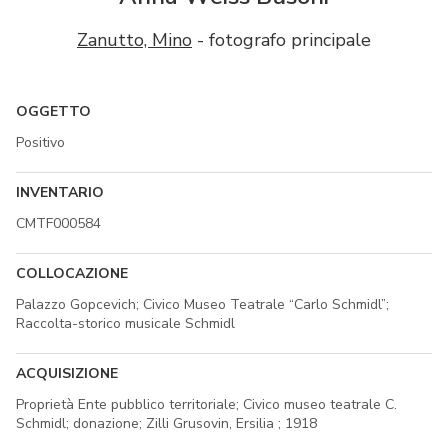
Zanutto, Mino
- fotografo principale
OGGETTO
Positivo
INVENTARIO
CMTF000584
COLLOCAZIONE
Palazzo Gopcevich; Civico Museo Teatrale “Carlo Schmidl”;
Raccolta-storico musicale Schmidl
ACQUISIZIONE
Proprietà Ente pubblico territoriale; Civico museo teatrale C.
Schmidl; donazione; Zilli Grusovin, Ersilia ; 1918