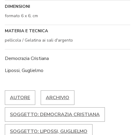
DIMENSIONI
formato 6 x 6; cm
MATERIA E TECNICA
pellicola / Gelatina ai sali d'argento
Democrazia Cristiana
Lipossi, Guglielmo
AUTORE
ARCHIVIO
SOGGETTO: DEMOCRAZIA CRISTIANA
SOGGETTO: LIPOSSI, GUGLIELMO