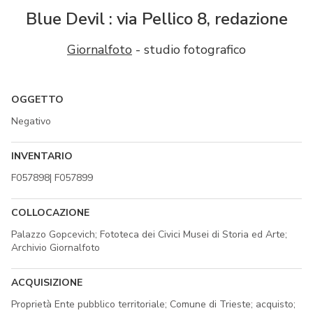
Blue Devil : via Pellico 8, redazione
Giornalfoto
- studio fotografico
OGGETTO
Negativo
INVENTARIO
F057898| F057899
COLLOCAZIONE
Palazzo Gopcevich; Fototeca dei Civici Musei di Storia ed Arte;
Archivio Giornalfoto
ACQUISIZIONE
Proprietà Ente pubblico territoriale; Comune di Trieste; acquisto;