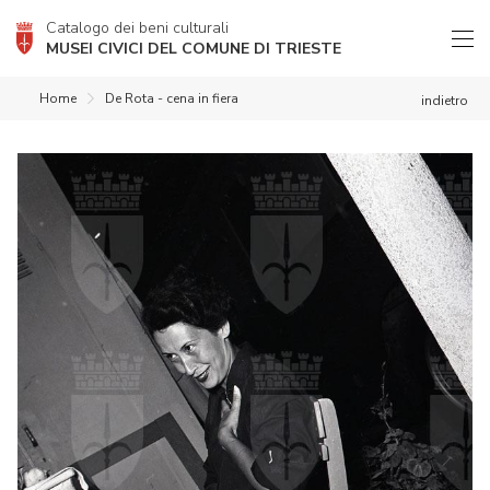
Catalogo dei beni culturali
MUSEI CIVICI DEL COMUNE DI TRIESTE
Home
De Rota - cena in fiera
indietro