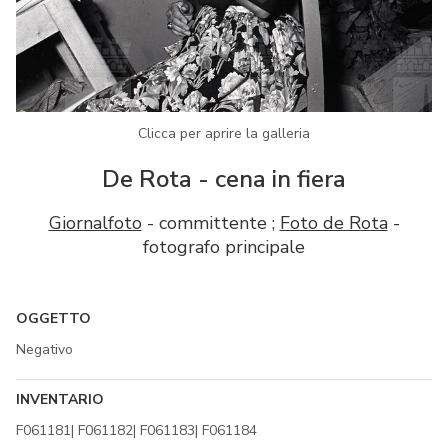
Clicca per aprire la galleria
De Rota - cena in fiera
Giornalfoto
- committente ;
Foto de Rota
-
fotografo principale
OGGETTO
Negativo
INVENTARIO
F061181| F061182| F061183| F061184